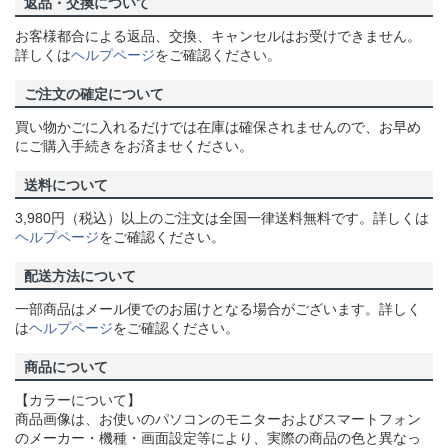
返品・交換について
お客様都合による返品、交換、キャンセルはお受けできません。
詳しくは
ヘルプページ
をご確認ください。
ご注文の確定について
買い物かごに入れるだけでは在庫は確保されませんので、お早め
にご購入手続きをお済ませください。
送料について
3,980円（税込）以上のご注文は全国一律送料無料です。詳しくは
ヘルプページ
をご確認ください。
配送方法について
一部商品はメール便でのお届けとなる場合がございます。詳しく
は
ヘルプページ
をご確認ください。
商品について
【カラーについて】
商品画像は、お使いのパソコンのモニターおよびスマートフォン
のメーカー・機種・画面設定等により、実際の商品の色と異なっ