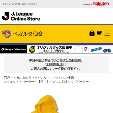
ユニフォームなどの公式グッズが買える！
powered by
ベガルタ仙台
平日午前10時までのご注文は当日出荷。
（土日祝日は除く）
ご購入の際はＪリーグIDが必要です。
TOP
ベガルタ仙台
アパレル・ファッション小物
スウェット・パーカー
【受注】ベガッ太刺繍ジップパーカー