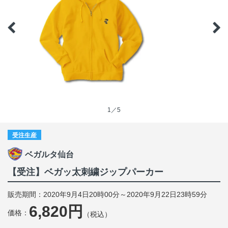
1／5
受注生産
ベガルタ仙台
【受注】ベガッ太刺繍ジップパーカー
販売期間：2020年9月4日20時00分～2020年9月22日23時59分
6,820円
価格：
（税込）