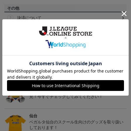
その他
決済について
ギフト対応について
ヘルプページ
トピックス
仙台
チームマスコットグッズは、サポーターやファン必
見！今すぐチェックしてみてください！
仙台
ベガルタ仙台のスクール生向けのグッズを取り扱い
しております！