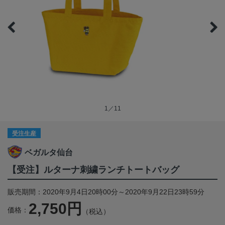
1／11
受注生産
ベガルタ仙台
【受注】ルターナ刺繍ランチトートバッグ
販売期間：2020年9月4日20時00分～2020年9月22日23時59分
2,750円
価格：
（税込）