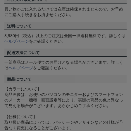
買い物かごに入れるだけでは在庫は確保されませんので、お早め
にご購入手続きをお済ませください。
送料について
3,980円（税込）以上のご注文は全国一律送料無料です。詳しくは
ヘルプページ
をご確認ください。
配送方法について
一部商品はメール便でのお届けとなる場合がございます。詳しく
は
ヘルプページ
をご確認ください。
商品について
【カラーについて】
商品画像は、お使いのパソコンのモニターおよびスマートフォン
のメーカー・機種・画面設定等により、実際の商品の色と異なっ
て見える場合がございます。あらかじめご了承ください。
【仕様について】
取り扱い商品によっては、パッケージやデザインなどの仕様が予
告なく変更になることがございます。