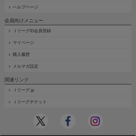
ヘルプページ
会員向けメニュー
ＪリーグID会員登録
マイページ
購入履歴
メルマガ設定
関連リンク
Ｊリーグ.jp
Ｊリーグチケット