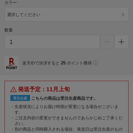
カラー
選択してください
数量
25
楽天IDで決済すると
ポイント獲得
発送予定：11月上旬
こちらの商品は受注生産商品です。
受注生産
生産状況によりお届け時期が変更になる場合がございま
す。
ご注文内容の変更ができませんのであらかじめご了承くだ
さい。
別の商品と同時購入される場合、発送日は受注生産のもの