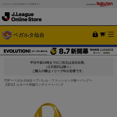
ユニフォームなどの公式グッズが買える！
powered by
ベガルタ仙台
平日午前10時までのご注文は当日出荷。
（土日祝日は除く）
ご購入の際はＪリーグIDが必要です。
TOP
ベガルタ仙台
アパレル・ファッション小物
バッグ
【受注】ルターナ刺繍ランチトートバッグ