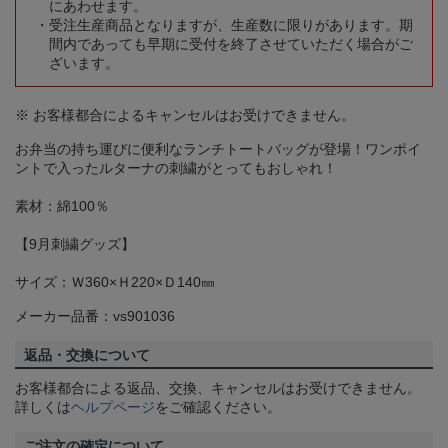
にあわせます。
受注生産商品となりますが、生産数に限りがあります。期
間内であっても早期に受付を終了させていただく場合がご
ざいます。
※ お客様都合によるキャンセルはお受けできません。
お弁当の持ち運びに便利なランチトートバッグが登場！ワンポイ
ントで入ったルターナの刺繍がとってもおしゃれ！
素材：綿100％
【9月刺繍グッズ】
サイズ：Ｗ360×Ｈ220×Ｄ140㎜
メーカー品番：vs901036
返品・交換について
お客様都合による返品、交換、キャンセルはお受けできません。
詳しくは
ヘルプページ
をご確認ください。
ご注文の確定について