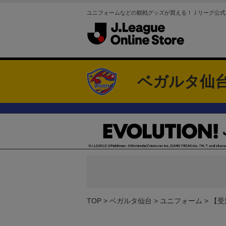
ユニフォームなどの観戦グッズが買える！Ｊリーグ公式
ベガルタ仙
TOP
ベガルタ仙台
ユニフォーム
【受