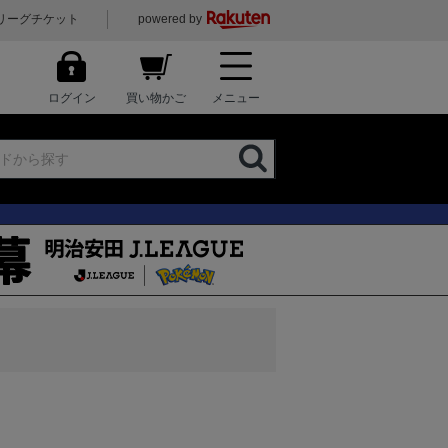
リーグチケット
powered by
ログイン
買い物かご
メニュー