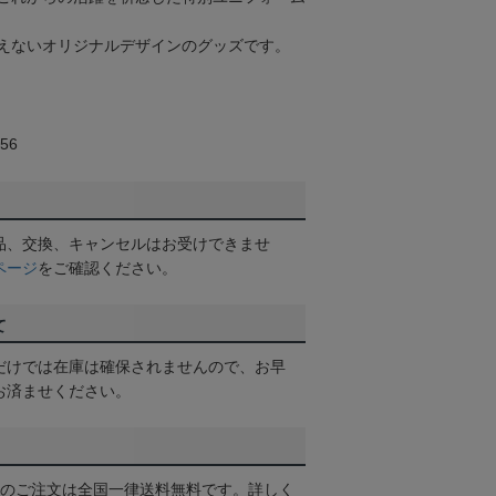
えないオリジナルデザインのグッズです。
56
品、交換、キャンセルはお受けできませ
ページ
をご確認ください。
て
だけでは在庫は確保されませんので、お早
お済ませください。
以上のご注文は全国一律送料無料です。詳しく