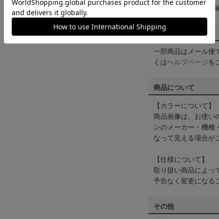
は
ヘルプページ
をご
配送方法について
一部商品はメール便
くは
ヘルプページ
を
商品について
【カラーについて】
商品画像は、お使い
ンのメーカー・機種
なって見える場合が
【仕様について】
取り扱い商品によっ
予告なく変更になる
その他