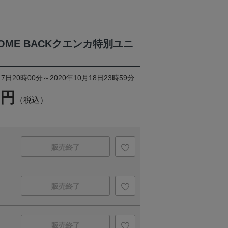
OME BACKクエンカ特別ユニ
7日20時00分～2020年10月18日23時59分
0円
（税込）
販売終了
販売終了
販売終了