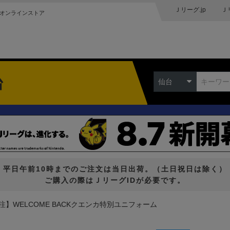
Ｊリーグ.jp
Ｊ
オンラインストア
台
仙台
平日午前10時までのご注文は当日出荷。（土日祝日は除く）
ご購入の際はＪリーグIDが必要です。
注】WELCOME BACKクエンカ特別ユニフォーム