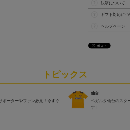
決済について
ギフト対応につ
ヘルプページ
トピックス
仙台
サポーターやファン必見！今すぐ
ベガルタ仙台のスク
す！