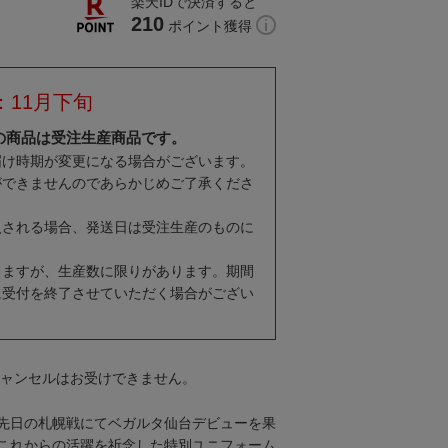
楽天IDで決済すると
210
ポイント獲得
：11月下旬
の商品は受注生産商品です。
届け時期が変更になる場合がございます。
ができませんのであらかじめご了承くださ
入される場合、発送日は受注生産のものに
りますが、生産数に限りがあります。期間
に受付を終了させていただく場合がござい
キャンセルはお受けできません。
先日の札幌戦にてベガルタ仙台デビューを果
これからの活躍を祈念した特別ユニフォーム