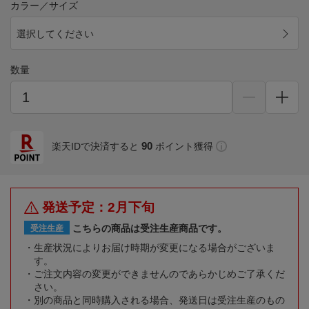
カラー／サイズ
選択してください
数量
90
楽天IDで決済すると
ポイント獲得
発送予定：2月下旬
こちらの商品は受注生産商品です。
受注生産
生産状況によりお届け時期が変更になる場合がございま
す。
ご注文内容の変更ができませんのであらかじめご了承くだ
さい。
別の商品と同時購入される場合、発送日は受注生産のもの