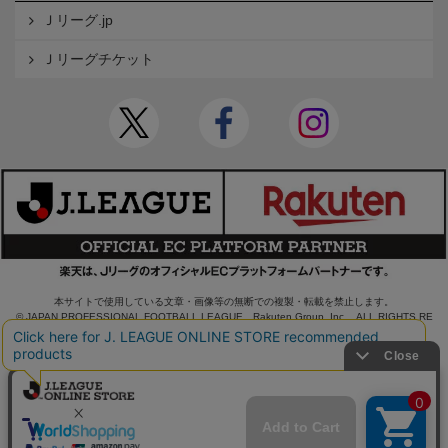
Ｊリーグ.jp
Ｊリーグチケット
本サイトで使用している文章・画像等の無断での複製・転載を禁止します。
© JAPAN PROFESSIONAL FOOTBALL LEAGUE Rakuten Group, Inc. ALL RIGHTS RE
SERVED.
powered by