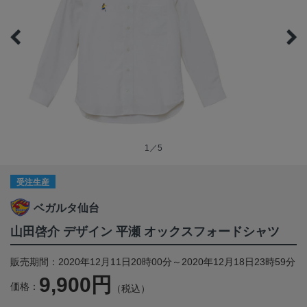
1／5
受注生産
ベガルタ仙台
山田啓介 デザイン 平瀬 オックスフォードシャツ
販売期間：2020年12月11日20時00分～2020年12月18日23時59分
9,900円
価格：
（税込）