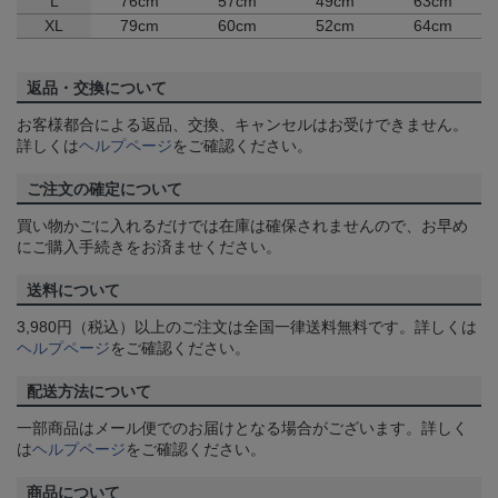
L
76cm
57cm
49cm
63cm
XL
79cm
60cm
52cm
64cm
返品・交換について
お客様都合による返品、交換、キャンセルはお受けできません。
詳しくは
ヘルプページ
をご確認ください。
ご注文の確定について
買い物かごに入れるだけでは在庫は確保されませんので、お早め
にご購入手続きをお済ませください。
送料について
3,980円（税込）以上のご注文は全国一律送料無料です。詳しくは
ヘルプページ
をご確認ください。
配送方法について
一部商品はメール便でのお届けとなる場合がございます。詳しく
は
ヘルプページ
をご確認ください。
商品について