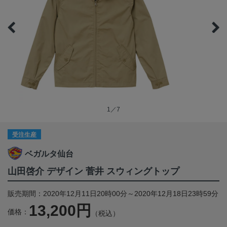
1／7
受注生産
ベガルタ仙台
山田啓介 デザイン 菅井 スウィングトップ
販売期間：2020年12月11日20時00分～2020年12月18日23時59分
13,200円
価格：
（税込）