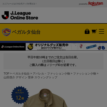
ユニフォームなどの公式グッズが買える！
powered by
ベガルタ仙台
平日午前10時までのご注文は当日出荷。
（土日祝日は除く）
ご購入の際はＪリーグIDが必要です。
TOP
ベガルタ仙台
アパレル・ファッション小物
ファッション小物
山田啓介 デザイン 菅井 スウィングトップ