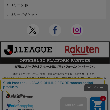
Ｊリーグ.jp
Ｊリーグチケット
本サイトで使用している文章・画像等の無断での複製・転載を禁止します。
© JAPAN PROFESSIONAL FOOTBALL LEAGUE Rakuten Group, Inc. ALL RIGHTS RE
SERVED.
powered by