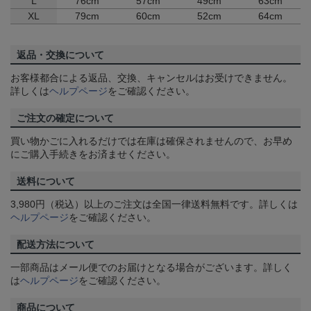
L
76cm
57cm
49cm
63cm
XL
79cm
60cm
52cm
64cm
返品・交換について
お客様都合による返品、交換、キャンセルはお受けできません。
詳しくは
ヘルプページ
をご確認ください。
ご注文の確定について
買い物かごに入れるだけでは在庫は確保されませんので、お早め
にご購入手続きをお済ませください。
送料について
3,980円（税込）以上のご注文は全国一律送料無料です。詳しくは
ヘルプページ
をご確認ください。
配送方法について
一部商品はメール便でのお届けとなる場合がございます。詳しく
は
ヘルプページ
をご確認ください。
商品について