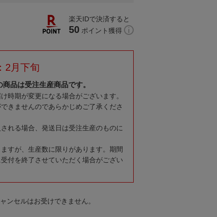
楽天IDで決済すると
50
ポイント獲得
：2月下旬
の商品は受注生産商品です。
届け時期が変更になる場合がございます。
ができませんのであらかじめご了承くださ
入される場合、発送日は受注生産のものに
りますが、生産数に限りがあります。期間
に受付を終了させていただく場合がござい
キャンセルはお受けできません。