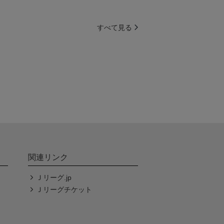
すべて見る
関連リンク
Ｊリーグ.jp
Ｊリーグチケット