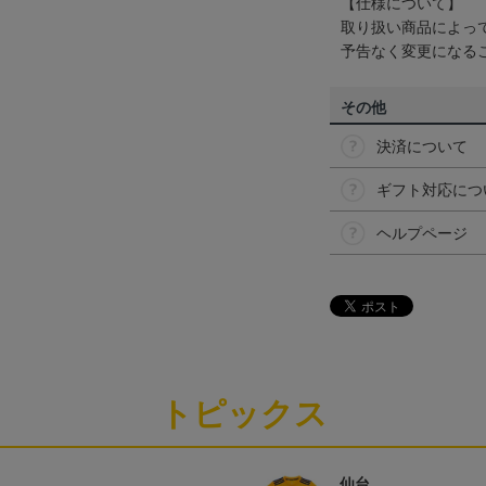
【仕様について】
取り扱い商品によっ
予告なく変更になる
その他
決済について
ギフト対応につ
ヘルプページ
トピックス
仙台