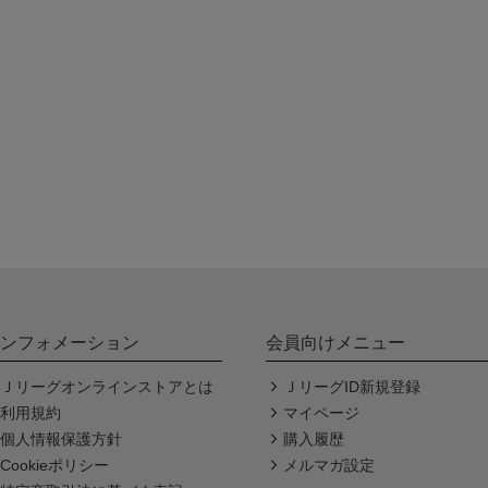
ンフォメーション
会員向けメニュー
Ｊリーグオンラインストアとは
ＪリーグID新規登録
利用規約
マイページ
個人情報保護方針
購入履歴
Cookieポリシー
メルマガ設定