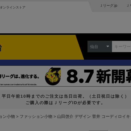
Ｊリーグ.jp
Ｊ
オンラインストア
台
仙台
平日午前10時までのご注文は当日出荷。（土日祝日は除く）
ご購入の際はＪリーグIDが必要です。
ョン小物
ファッション小物
山田啓介 デザイン 菅井 コーディロイ