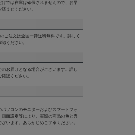
だけでは在庫は確保されませんので、お早
お済ませください。
以上のご注文は全国一律送料無料です。詳しく
確認ください。
でのお届けとなる場合がございます。詳し
ご確認ください。
のパソコンのモニターおよびスマートフォ
・画面設定等により、実際の商品の色と異
ございます。あらかじめご了承ください。