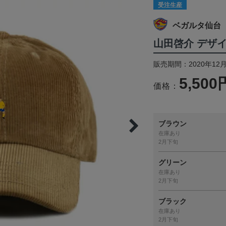
受注生産
ベガルタ仙台
山田啓介 デザ
販売期間：2020年12月
5,500
価格：
ブラウン
在庫あり
2月下旬
グリーン
在庫あり
2月下旬
ブラック
在庫あり
2月下旬