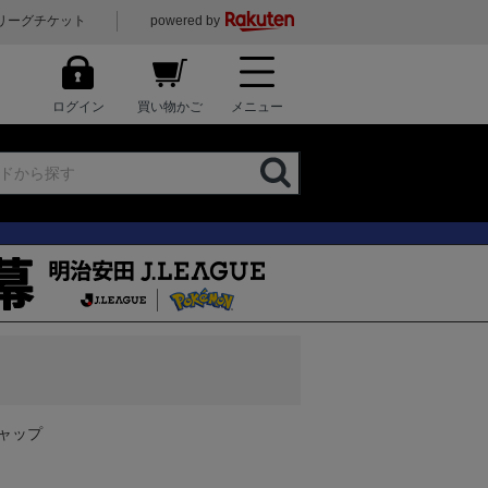
リーグチケット
powered by
ログイン
買い物かご
メニュー
キャップ