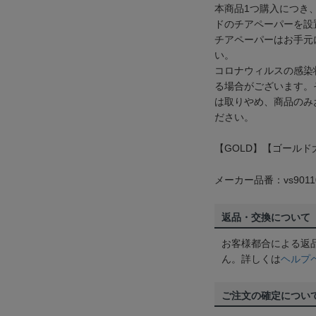
本商品1つ購入につき、
ドのチアペーパーを設
チアペーパーはお手元
い。
コロナウィルスの感染
る場合がございます。
は取りやめ、商品のみ
ださい。
【GOLD】【ゴールド大作
メーカー品番：vs9011
返品・交換について
お客様都合による返
ん。詳しくは
ヘルプ
ご注文の確定につい