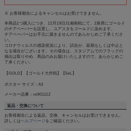
※ お客様都合によるキャンセルはお受けできません。
本商品1つ購入につき、12月19日J1湘南戦にて、2座席にゴールド
のチアペーパーを設置し、ユアスタをゴールドに染めます。
チアペーパーはお手元に届きませんのであらかじめご了承くださ
い。
コロナウィルスの感染状況により、試合が、延期もしくは中止と
なる場合がございます。その場合は、スタジアムでのフラッグの
掲出は取りやめ、商品のみお届けいたしますので、あらかじめご
了承ください。
【GOLD】【ゴールド大作戦】【5eL】
ポスター サイズ：A3
メーカー品番：vs901112
返品・交換について
お客様都合による返品、交換、キャンセルはお受けできません。
詳しくは
ヘルプページ
をご確認ください。