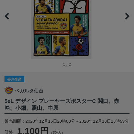
1／2
受注生産
ベガルタ仙台
5eL デザイン プレーヤーズポスターC 関口、赤
﨑、小畑、照山、中原
販売期間：2020年12月15日20時00分～2020年12月18日23時59分
1,100円
価格：
（税込）