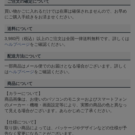
ご注文の確定について
買い物かごに入れるだけでは在庫は確保されませんので、お早め
にご購入手続きをお済ませください。
送料について
3,980円（税込）以上のご注文は全国一律送料無料です。詳しくは
ヘルプページ
をご確認ください。
配送方法について
一部商品はメール便でのお届けとなる場合がございます。詳しく
は
ヘルプページ
をご確認ください。
商品について
【カラーについて】
商品画像は、お使いのパソコンのモニターおよびスマートフォン
のメーカー・機種・画面設定等により、実際の商品の色と異なっ
て見える場合がございます。あらかじめご了承ください。
【仕様について】
取り扱い商品によっては、パッケージやデザインなどの仕様が予
告なく変更になることがございます。