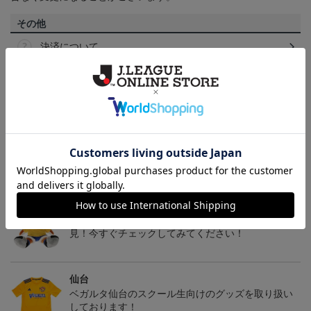
その他
決済について
ギフト対応について
ヘルプページ
トピックス
仙台
チームマスコットグッズは、サポーターやファン必
見！今すぐチェックしてみてください！
仙台
ベガルタ仙台のスクール生向けのグッズを取り扱い
しております！