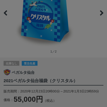
1／2
在庫なし
受注生産
ベガルタ仙台
2021ベガルタ仙台福袋（クリスタル）
販売期間：2020年12月23日20時00分～2021年1月3日23時59分
55,000円
価格：
（税込）