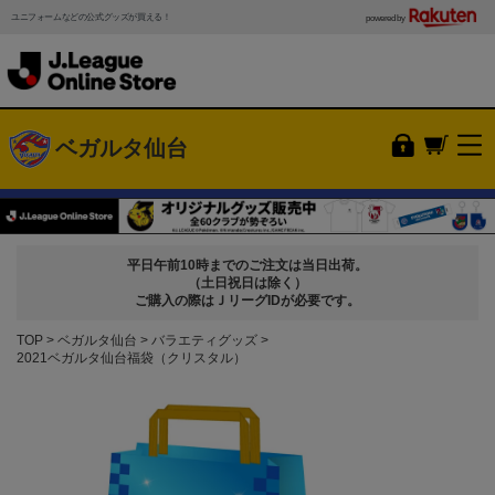
ユニフォームなどの公式グッズが買える！
powered by
ベガルタ仙台
平日午前10時までのご注文は当日出荷。
（土日祝日は除く）
ご購入の際はＪリーグIDが必要です。
TOP
ベガルタ仙台
バラエティグッズ
2021ベガルタ仙台福袋（クリスタル）