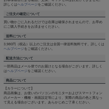
詳しくは
ヘルプページ
をご確認ください。
ご注文の確定について
買い物かごに入れるだけでは在庫は確保されませんので、お早め
にご購入手続きをお済ませください。
送料について
3,980円（税込）以上のご注文は全国一律送料無料です。詳しくは
ヘルプページ
をご確認ください。
配送方法について
一部商品はメール便でのお届けとなる場合がございます。詳しく
は
ヘルプページ
をご確認ください。
商品について
【カラーについて】
商品画像は、お使いのパソコンのモニターおよびスマートフォン
のメーカー・機種・画面設定等により、実際の商品の色と異なっ
て見える場合がございます。あらかじめご了承ください。