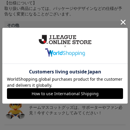
【仕様について】
取り扱い商品によっては、パッケージやデザインなどの仕様が予
告なく変更になることがございます。
その他
決済について
ギフト対応について
ヘルプページ
トピックス
仙台
チームマスコットグッズは、サポーターやファン必
見！今すぐチェックしてみてください！