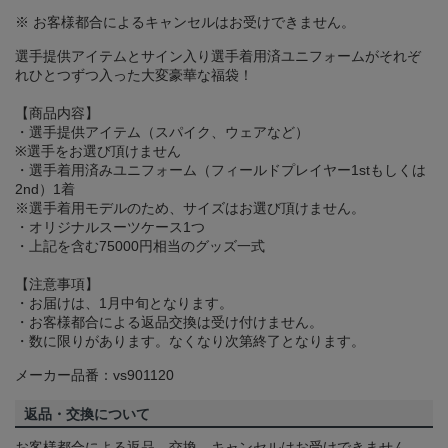
※ お客様都合によるキャンセルはお受けできません。
選手提供アイテムとサイン入り選手着用済ユニフォームがそれぞ
れひとつずつ入った大変豪華な福袋！
【商品内容】
・選手提供アイテム（スパイク、ウェアなど）
※選手をお選び頂けません
・選手着用済みユニフォーム（フィールドプレイヤー1stもしくは
2nd）1着
※選手着用モデルのため、サイズはお選び頂けません。
・オリジナルスーツケース1つ
・上記を含む75000円相当のグッズ一式
【注意事項】
・お届けは、1月中旬となります。
・お客様都合による返品交換は受け付けません。
・数に限りがあります。なくなり次第終了となります。
メーカー品番：vs901120
返品・交換について
お客様都合による返品、交換、キャンセルはお受けできません。