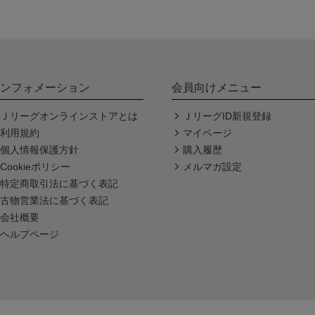
ンフォメーション
会員向けメニュー
Ｊリーグオンラインストアとは
ＪリーグID新規登録
利用規約
マイページ
個人情報保護方針
購入履歴
Cookieポリシー
メルマガ設定
特定商取引法に基づく表記
古物営業法に基づく表記
会社概要
ヘルプページ