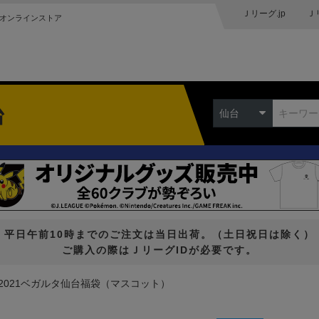
Ｊリーグ.jp
Ｊ
オンラインストア
台
仙台
平日午前10時までのご注文は当日出荷。（土日祝日は除く）
ご購入の際はＪリーグIDが必要です。
2021ベガルタ仙台福袋（マスコット）