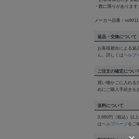
・数に限りがあります
メーカー品番：vs9011
返品・交換について
お客様都合による返
ん。詳しくは
ヘルプ
ご注文の確定につい
買い物かごに入れる
めにご購入手続きを
送料について
3,980円（税込）
は
ヘルプページ
をご