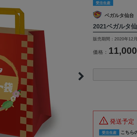
受注生産
ベガルタ仙台
2021ベガル
販売期間：2020年12月
11,00
価格：
発送予定
こちら
受注生産