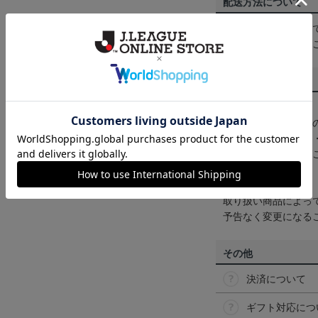
配送方法について
一部商品はメール便
くは
ヘルプページ
を
商品について
【カラーについて】
商品画像は、お使い
ンのメーカー・機種
なって見える場合が
【仕様について】
取り扱い商品によっ
予告なく変更になる
その他
決済について
ギフト対応につ