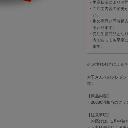
生産状況によりお
ご注文内容の変更
い。
別の商品と同時購
あわせます。
受注生産商品とな
内であっても早期
ます。
※ お客様都合による
お子さんへのプレゼン
袋！
【商品内容】
・20000円相当のグッ
【注意事項】
・お届けは、1月中旬
・お客様都合による返