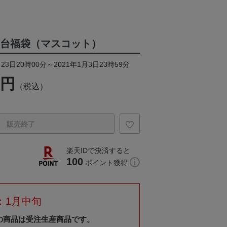
タ仙台福袋（マスコット）
23日20時00分～2021年1月3日23時59分
0円
（税込）
販売終了
楽天IDで決済すると
100
ポイント獲得
：1月中旬
の商品は受注生産商品です。