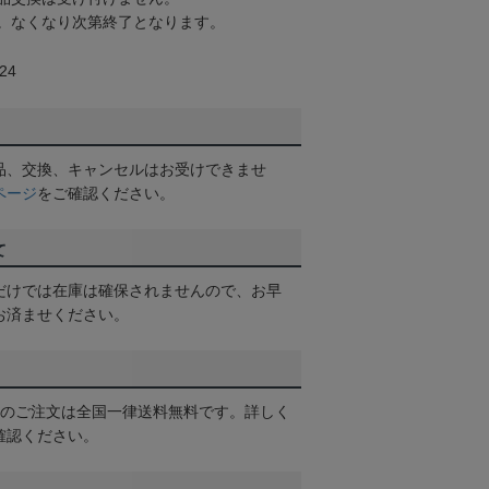
。なくなり次第終了となります。
24
品、交換、キャンセルはお受けできませ
ページ
をご確認ください。
て
だけでは在庫は確保されませんので、お早
お済ませください。
以上のご注文は全国一律送料無料です。詳しく
確認ください。