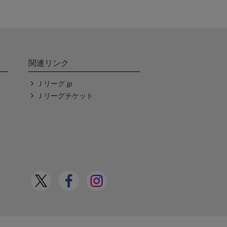
関連リンク
Ｊリーグ.jp
Ｊリーグチケット