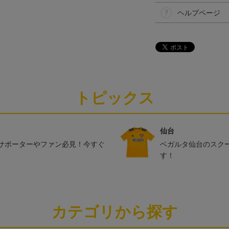
ヘルプページ
トピックス
仙台
サポーターやファン必見！今すぐ
ベガルタ仙台のスク
す！
カテゴリから探す