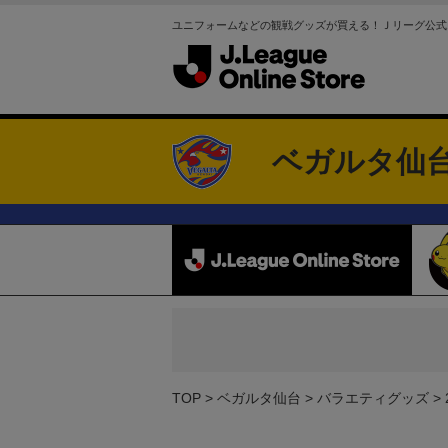
ユニフォームなどの観戦グッズが買える！Ｊリーグ公式
ベガルタ仙
TOP
ベガルタ仙台
バラエティグッズ