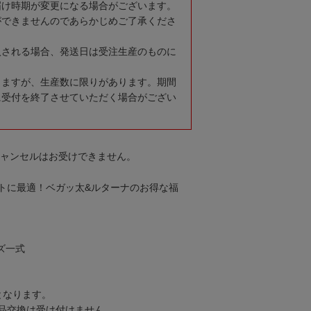
届け時期が変更になる場合がございます。
ができませんのであらかじめご了承くださ
入される場合、発送日は受注生産のものに
りますが、生産数に限りがあります。期間
に受付を終了させていただく場合がござい
キャンセルはお受けできません。
トに最適！ベガッ太&ルターナのお得な福
ズ一式
となります。
品交換は受け付けません。