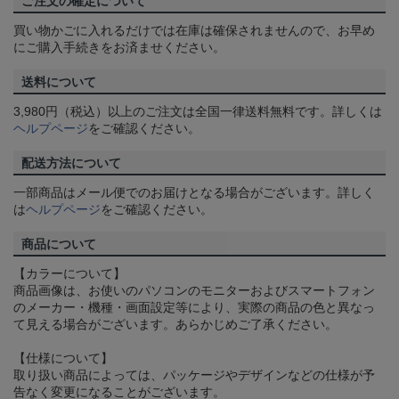
ご注文の確定について
買い物かごに入れるだけでは在庫は確保されませんので、お早め
にご購入手続きをお済ませください。
送料について
3,980円（税込）以上のご注文は全国一律送料無料です。詳しくは
ヘルプページ
をご確認ください。
配送方法について
一部商品はメール便でのお届けとなる場合がございます。詳しく
は
ヘルプページ
をご確認ください。
商品について
【カラーについて】
商品画像は、お使いのパソコンのモニターおよびスマートフォン
のメーカー・機種・画面設定等により、実際の商品の色と異なっ
て見える場合がございます。あらかじめご了承ください。
【仕様について】
取り扱い商品によっては、パッケージやデザインなどの仕様が予
告なく変更になることがございます。