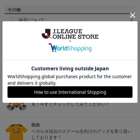
その他
決済について
ギフト対応について
ヘルプページ
トピックス
仙台
チームマスコットグッズは、サポーターやファン必
見！今すぐチェックしてみてください！
仙台
ベガルタ仙台のスクール生向けのグッズを取り扱い
しております！