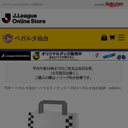
ユニフォームなどの公式グッズが買える！
powered by
ベガルタ仙台
平日午前10時までのご注文は当日出荷。
（土日祝日は除く）
ご購入の際はＪリーグIDが必要です。
TOP
ベガルタ仙台
バラエティグッズ
2021ベガルタ仙台福袋（adidas）