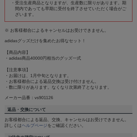
受注生産商品となりますが、生産数に限りがあります。期
間内であっても早期に受付を終了させていただく場合がご
ざいます。
※ お客様都合によるキャンセルはお受けできません。
adidasグッズだけを集めたお得なセット！
【商品内容】
・adidas商品40000円相当のグッズ一式
【注意事項】
・お届けは、1月中旬となります。
・お客様都合による返品交換は受け付けません。
・数に限りがあります。なくなり次第終了となります。
メーカー品番：vs901126
返品・交換について
お客様都合による返品、交換、キャンセルはお受けできません。
詳しくは
ヘルプページ
をご確認ください。