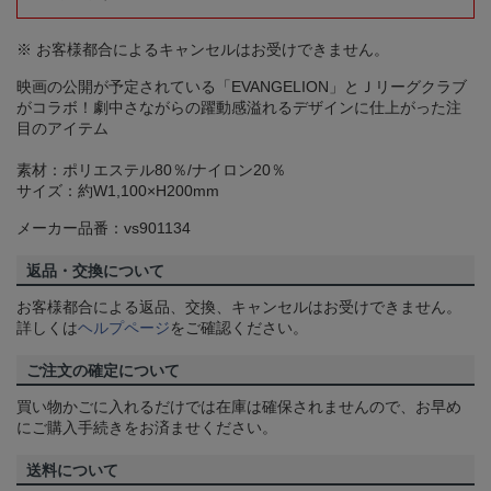
※ お客様都合によるキャンセルはお受けできません。
映画の公開が予定されている「EVANGELION」とＪリーグクラブ
がコラボ！劇中さながらの躍動感溢れるデザインに仕上がった注
目のアイテム
素材：ポリエステル80％/ナイロン20％
サイズ：約W1,100×H200mm
メーカー品番：vs901134
返品・交換について
お客様都合による返品、交換、キャンセルはお受けできません。
詳しくは
ヘルプページ
をご確認ください。
ご注文の確定について
買い物かごに入れるだけでは在庫は確保されませんので、お早め
にご購入手続きをお済ませください。
送料について