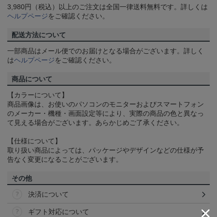
3,980円（税込）以上のご注文は全国一律送料無料です。詳しくは
ヘルプページ
をご確認ください。
配送方法について
一部商品はメール便でのお届けとなる場合がございます。詳しく
は
ヘルプページ
をご確認ください。
商品について
【カラーについて】
商品画像は、お使いのパソコンのモニターおよびスマートフォン
のメーカー・機種・画面設定等により、実際の商品の色と異なっ
て見える場合がございます。あらかじめご了承ください。
【仕様について】
取り扱い商品によっては、パッケージやデザインなどの仕様が予
告なく変更になることがございます。
その他
決済について
ギフト対応について