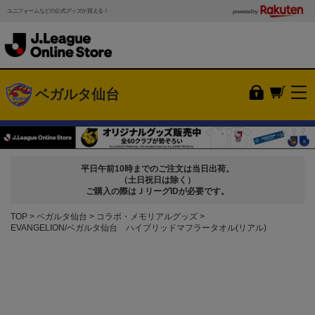
ユニフォームなどの公式グッズが買える！
powered by
ベガルタ仙台
平日午前10時までのご注文は当日出荷。
（土日祝日は除く）
ご購入の際はＪリーグIDが必要です。
TOP
ベガルタ仙台
コラボ・メモリアルグッズ
EVANGELION/ベガルタ仙台 ハイブリッドマフラータオル(リアル)