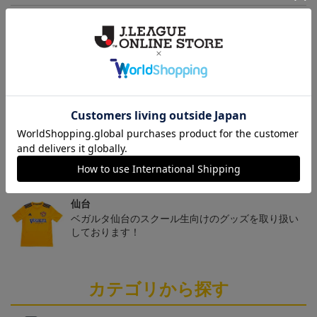
ヘルプページ
トピックス
仙台
チームマスコットグッズは、サポーターやファン必
見！今すぐチェックしてみてください！
仙台
ベガルタ仙台のスクール生向けのグッズを取り扱い
しております！
カテゴリから探す