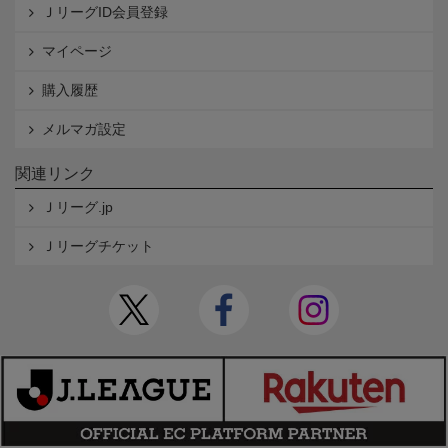
ＪリーグID会員登録
マイページ
購入履歴
メルマガ設定
関連リンク
Ｊリーグ.jp
Ｊリーグチケット