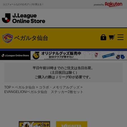
ユニフォームなどの公式グッズが買える！
powered by
ベガルタ仙台
平日午前10時までのご注文は当日出荷。
（土日祝日は除く）
ご購入の際はＪリーグIDが必要です。
TOP
ベガルタ仙台
コラボ・メモリアルグッズ
EVANGELION/ベガルタ仙台 ステッカー2枚セット