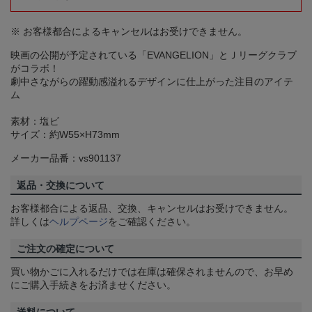
※ お客様都合によるキャンセルはお受けできません。
映画の公開が予定されている「EVANGELION」とＪリーグクラブ
がコラボ！
劇中さながらの躍動感溢れるデザインに仕上がった注目のアイテ
ム
素材：塩ビ
サイズ：約W55×H73mm
メーカー品番：vs901137
返品・交換について
お客様都合による返品、交換、キャンセルはお受けできません。
詳しくは
ヘルプページ
をご確認ください。
ご注文の確定について
買い物かごに入れるだけでは在庫は確保されませんので、お早め
にご購入手続きをお済ませください。