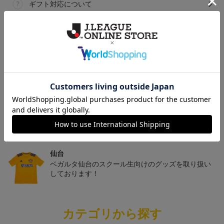
ギフト対応について
ヘルプページ
トピックス
仙台
チームマスコットグッズは、サポーターやファン必
見！今すぐチェックしてみてください！
仙台
ベガルタ仙台のスクール生向けのグッズを取り扱い
しております！
カテゴリから探す