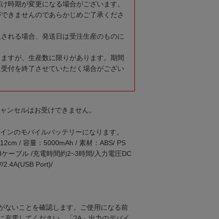
届け時期が変更になる場合がございます。
ができませんのであらかじめご了承くださ
入される場合、発送日は受注生産のものに
りますが、生産数に限りがあります。期間
に受付を終了させていただく場合がござい
キャンセルはお受けできません。
デザインのモバイルバッテリーになります。
m / 容量：5000mAh / 素材：ABS/ PS
SBケーブル /充電時間約2~3時間/入力電圧DC
.4A(USB Port)/
がないことを確認します。ご使用になる前
に充電してください。「2A」出力のデバイ