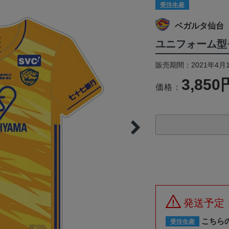
受注生産
ベガルタ仙台
ユニフォーム型
販売期間：2021年4月1
3,850
価格：
発送予定
こちら
受注生産