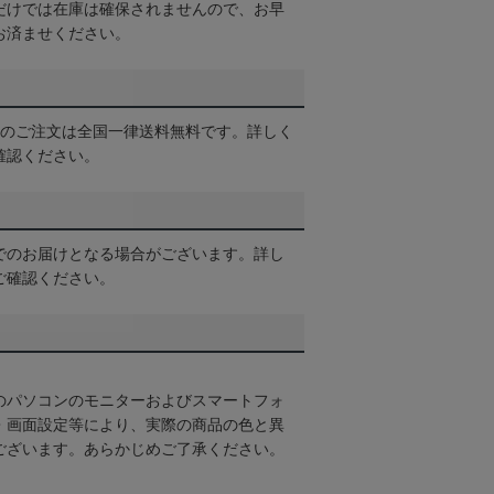
だけでは在庫は確保されませんので、お早
お済ませください。
以上のご注文は全国一律送料無料です。詳しく
確認ください。
でのお届けとなる場合がございます。詳し
ご確認ください。
のパソコンのモニターおよびスマートフォ
・画面設定等により、実際の商品の色と異
ございます。あらかじめご了承ください。