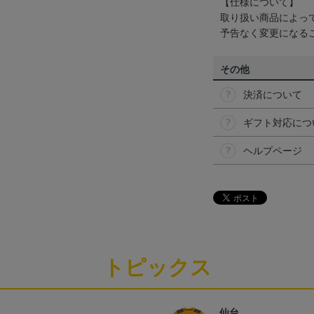
【仕様について】
取り扱い商品によっ
予告なく変更になる
その他
決済について
ギフト対応につ
ヘルプページ
トピックス
仙台