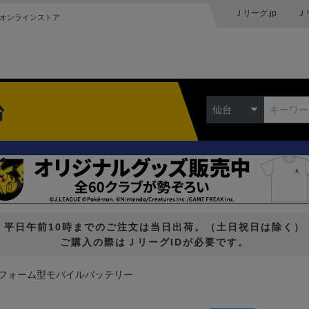
Ｊリーグ.jp
Ｊ
オンラインストア
台
仙台
平日午前10時までのご注文は当日出荷。（土日祝日は除く）
ご購入の際はＪリーグIDが必要です。
フォーム型モバイルバッテリー