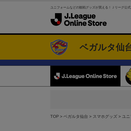
ユニフォームなどの観戦グッズが買える！Ｊリーグ公式
ベガルタ仙
TOP
ベガルタ仙台
スマホグッズ
ユニ