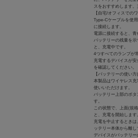
スをおすすめします。
【自宅/オフィスでの
Type-Cケーブルを
に接続します。
電源に接続すると、青
バッテリーの残量を示
と、充電中です。
4つすべてのランプが
充電するデバイスが安
を確認してください。
【バッテリーの使い方
本製品はワイヤレス充
使いいただけます。
バッテリー上部のボタ
す。
この状態で、上面(規
と、充電を開始します
充電を中止するときは
ッテリー本体から離し
デバイスがバッテリー