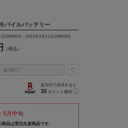
モバイルバッテリー
日20時00分～2021年4月11日23時59分
円
（税込）
販売終了
楽天IDで決済すると
35
ポイント獲得
：5月中旬
の商品は受注生産商品です。