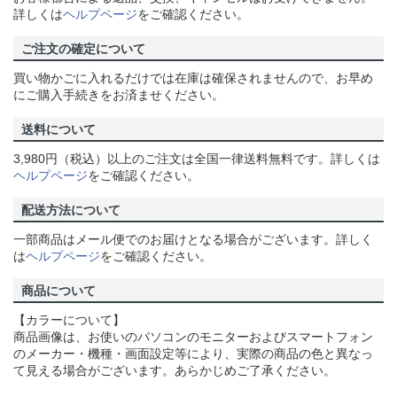
詳しくは
ヘルプページ
をご確認ください。
ご注文の確定について
買い物かごに入れるだけでは在庫は確保されませんので、お早め
にご購入手続きをお済ませください。
送料について
3,980円（税込）以上のご注文は全国一律送料無料です。詳しくは
ヘルプページ
をご確認ください。
配送方法について
一部商品はメール便でのお届けとなる場合がございます。詳しく
は
ヘルプページ
をご確認ください。
商品について
【カラーについて】
商品画像は、お使いのパソコンのモニターおよびスマートフォン
のメーカー・機種・画面設定等により、実際の商品の色と異なっ
て見える場合がございます。あらかじめご了承ください。