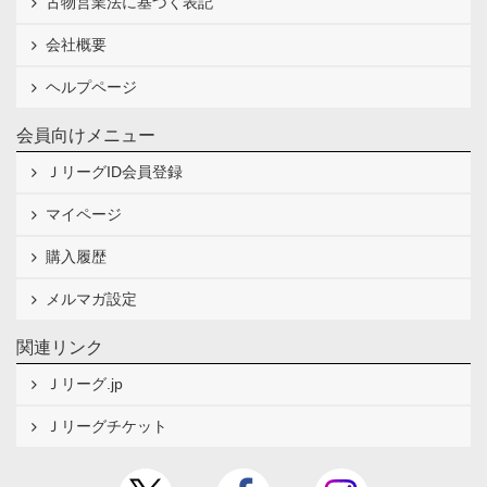
古物営業法に基づく表記
会社概要
ヘルプページ
会員向けメニュー
ＪリーグID会員登録
マイページ
購入履歴
メルマガ設定
関連リンク
Ｊリーグ.jp
Ｊリーグチケット