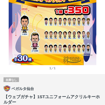
1／1
在庫なし
ベガルタ仙台
【ウェブガチャ】1STユニフォームアクリルキーホ
ルダー