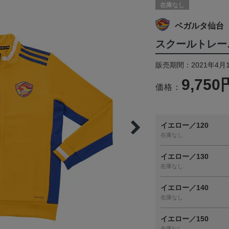
在庫なし
ベガルタ仙台
スクールトレー
販売期間：2021年4月
9,750
価格：
イエロー／120
在庫なし
イエロー／130
在庫なし
イエロー／140
在庫なし
イエロー／150
在庫なし