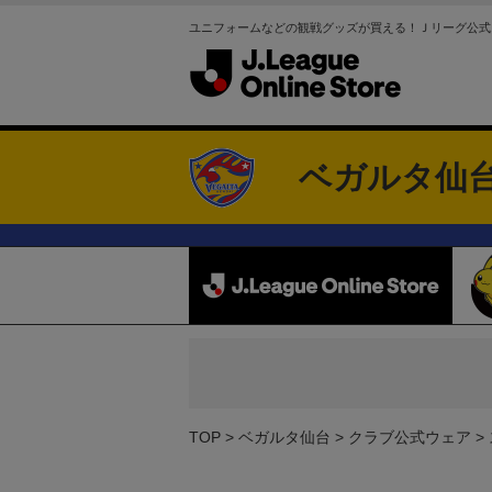
ユニフォームなどの観戦グッズが買える！Ｊリーグ公式
ベガルタ仙
TOP
ベガルタ仙台
クラブ公式ウェア