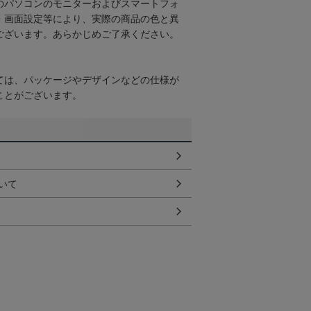
のパソコンのモニターおよびスマートフォ
・画面設定等により、実際の商品の色と異
ございます。あらかじめご了承ください。
ては、パッケージやデザインなどの仕様が
ことがございます。
いて