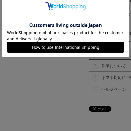
商品画像は、お使い
ンのメーカー・機種
なって見える場合が
【仕様について】
取り扱い商品によっ
予告なく変更になる
その他
決済について
ギフト対応につ
ヘルプページ