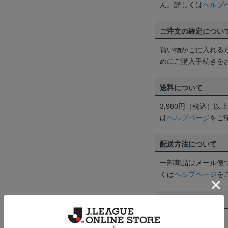
ん。詳しくは
ヘルプ
ご注文の確定につい
買い物かごに入れる
めにご購入手続きを
送料について
3,980円（税込）
は
ヘルプページ
をご
配送方法について
一部商品はメール便
くは
ヘルプページ
を
商品について
【カラーについて】