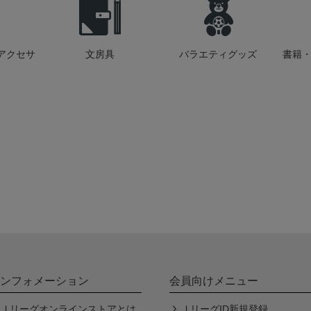
アクセサ
文房具
バラエティグッズ
書籍・
ンフォメーション
会員向けメニュー
Ｊリーグオンラインストアとは
ＪリーグID新規登録