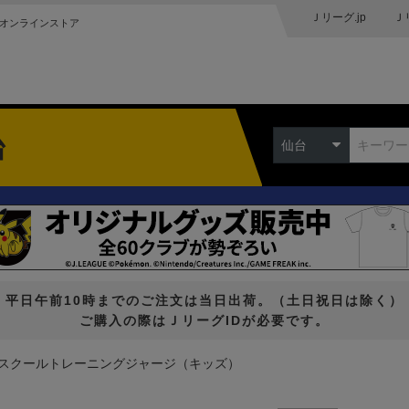
Ｊリーグ.jp
Ｊ
オンラインストア
台
仙台
平日午前10時までのご注文は当日出荷。（土日祝日は除く）
ご購入の際はＪリーグIDが必要です。
スクールトレーニングジャージ（キッズ）