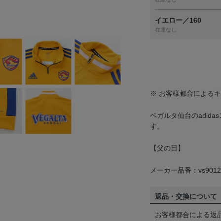
イエロー／160
在庫なし
※ お客様都合による
ベガルタ仙台のadid
す。
【父の日】
メーカー品番：vs9012
返品・交換について
お客様都合による返