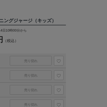
ニングジャージ（キッズ）
14日10時00分から
円
（税込）
売り切れ
売り切れ
売り切れ
売り切れ