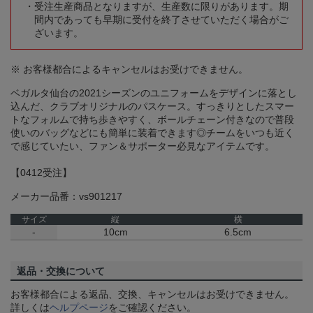
受注生産商品となりますが、生産数に限りがあります。期
間内であっても早期に受付を終了させていただく場合がご
ざいます。
※ お客様都合によるキャンセルはお受けできません。
ベガルタ仙台の2021シーズンのユニフォームをデザインに落とし
込んだ、クラブオリジナルのパスケース。すっきりとしたスマー
トなフォルムで持ち歩きやすく、ボールチェーン付きなので普段
使いのバッグなどにも簡単に装着できます◎チームをいつも近く
で感じていたい、ファン＆サポーター必見なアイテムです。
【0412受注】
メーカー品番：vs901217
サイズ
縦
横
-
10cm
6.5cm
返品・交換について
お客様都合による返品、交換、キャンセルはお受けできません。
詳しくは
ヘルプページ
をご確認ください。