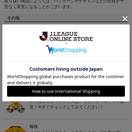
取り扱い商品によっては、パッケージやデザインなどの仕様が予
告なく変更になることがございます。
その他
決済について
ギフト対応について
ヘルプページ
トピックス
仙台
チームマスコットグッズは、サポーターやファン必
見！今すぐチェックしてみてください！
仙台