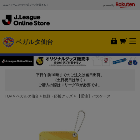
ユニフォームなどの公式グッズが買える！
powered by
ベガルタ仙台
平日午前10時までのご注文は当日出荷。
（土日祝日は除く）
ご購入の際はＪリーグIDが必要です。
TOP
ベガルタ仙台
観戦・応援グッズ
【受注】パスケース