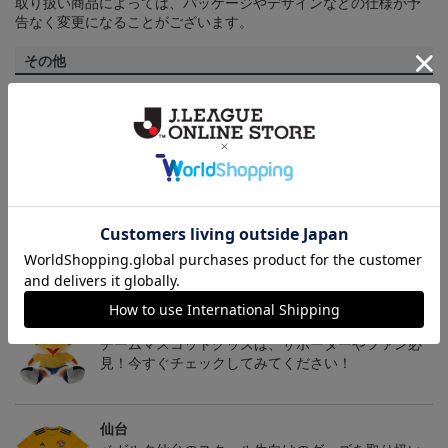
取り扱い商品によっては、パッケージやデザインなどの仕様が予
告なく変更になることがございます。
その他
決済について
ギフト対応について
ヘルプページ
トピックス
仙台
チームマスコットグッズは、サポーターやファン必
見！今すぐチェックしてみてください！
仙台