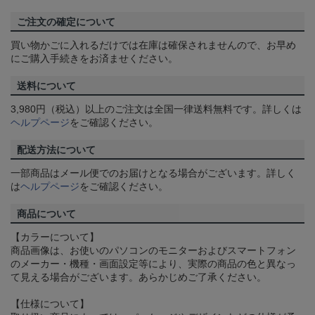
ご注文の確定について
買い物かごに入れるだけでは在庫は確保されませんので、お早め
にご購入手続きをお済ませください。
送料について
3,980円（税込）以上のご注文は全国一律送料無料です。詳しくは
ヘルプページ
をご確認ください。
配送方法について
一部商品はメール便でのお届けとなる場合がございます。詳しく
は
ヘルプページ
をご確認ください。
商品について
【カラーについて】
商品画像は、お使いのパソコンのモニターおよびスマートフォン
のメーカー・機種・画面設定等により、実際の商品の色と異なっ
て見える場合がございます。あらかじめご了承ください。
【仕様について】