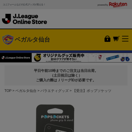
ユニフォームなどの公式グッズが買える！
powered by
ベガルタ仙台
平日午前10時までのご注文は当日出荷。
（土日祝日は除く）
ご購入の際はＪリーグIDが必要です。
TOP
ベガルタ仙台
バラエティグッズ
【受注】ポップソケッツ