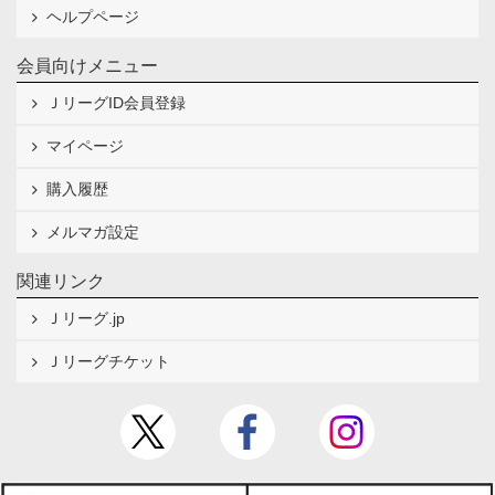
ヘルプページ
会員向けメニュー
ＪリーグID会員登録
マイページ
購入履歴
メルマガ設定
関連リンク
Ｊリーグ.jp
Ｊリーグチケット