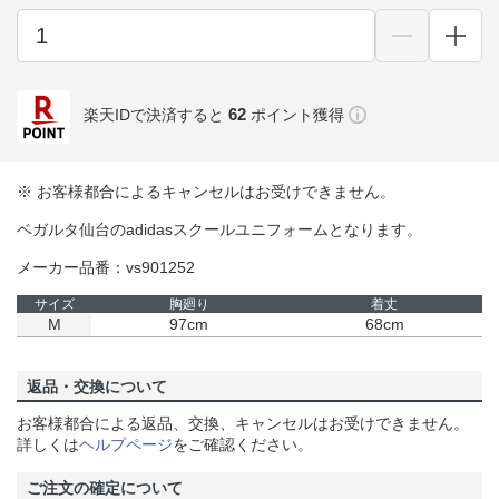
62
楽天IDで決済すると
ポイント獲得
※ お客様都合によるキャンセルはお受けできません。
ベガルタ仙台のadidasスクールユニフォームとなります。
メーカー品番：vs901252
サイズ
胸廻り
着丈
M
97cm
68cm
返品・交換について
お客様都合による返品、交換、キャンセルはお受けできません。
詳しくは
ヘルプページ
をご確認ください。
ご注文の確定について