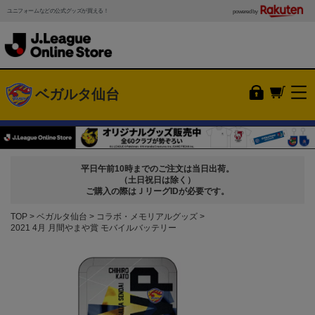
ユニフォームなどの公式グッズが買える！
powered by
ベガルタ仙台
平日午前10時までのご注文は当日出荷。
（土日祝日は除く）
ご購入の際はＪリーグIDが必要です。
TOP
ベガルタ仙台
コラボ・メモリアルグッズ
2021 4月 月間やまや賞 モバイルバッテリー