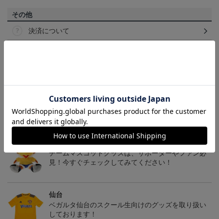
その他
決済について
ギフト対応について
ヘルプページ
トピックス
仙台
チームマスコットグッズは、サポーターやファン必
見！今すぐチェックしてみてください！
仙台
ベガルタ仙台のスクール生向けのグッズを取り扱い
しております！