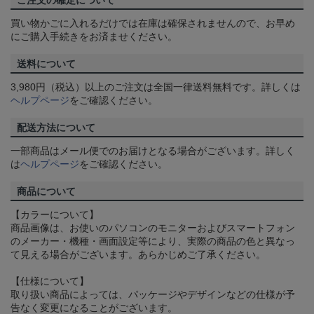
ご注文の確定について
買い物かごに入れるだけでは在庫は確保されませんので、お早め
にご購入手続きをお済ませください。
送料について
3,980円（税込）以上のご注文は全国一律送料無料です。詳しくは
ヘルプページ
をご確認ください。
配送方法について
一部商品はメール便でのお届けとなる場合がございます。詳しく
は
ヘルプページ
をご確認ください。
商品について
【カラーについて】
商品画像は、お使いのパソコンのモニターおよびスマートフォン
のメーカー・機種・画面設定等により、実際の商品の色と異なっ
て見える場合がございます。あらかじめご了承ください。
【仕様について】
取り扱い商品によっては、パッケージやデザインなどの仕様が予
告なく変更になることがございます。