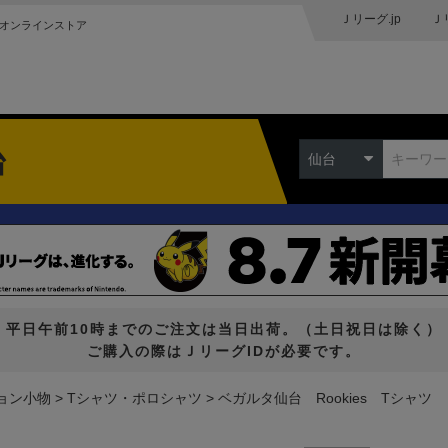
Ｊリーグ.jp
Ｊ
オンラインストア
台
仙台
平日午前10時までのご注文は当日出荷。（土日祝日は除く）
ご購入の際はＪリーグIDが必要です。
ョン小物
Tシャツ・ポロシャツ
ベガルタ仙台 Rookies Tシャツ