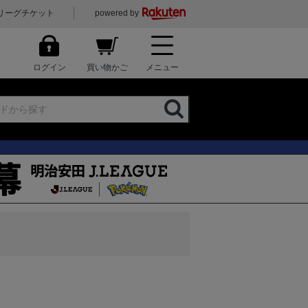
リーグチケット
powered by
ログイン
買い物かご
メニュー