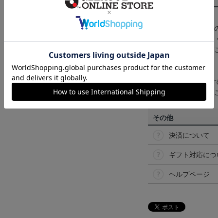
【カラーについて】
商品画像は、お使い
ンのメーカー・機種
なって見える場合が
【仕様について】
取り扱い商品によっ
予告なく変更になる
その他
決済について
ギフト対応につ
ヘルプページ