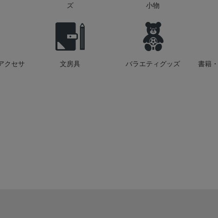
ズ
小物
アクセサ
文房具
バラエティグッズ
書籍・