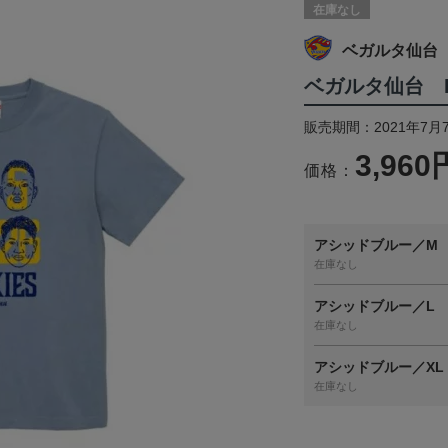
在庫なし
ベガルタ仙台
ベガルタ仙台 R
販売期間：2021年7月
3,960
価格：
アシッドブルー／M
在庫なし
アシッドブルー／L
在庫なし
アシッドブルー／XL
在庫なし