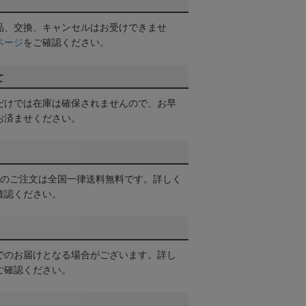
品、交換、キャンセルはお受けできませ
ページ
をご確認ください。
て
だけでは在庫は確保されませんので、お早
お済ませください。
以上のご注文は全国一律送料無料です。詳しく
確認ください。
でのお届けとなる場合がございます。詳し
ご確認ください。