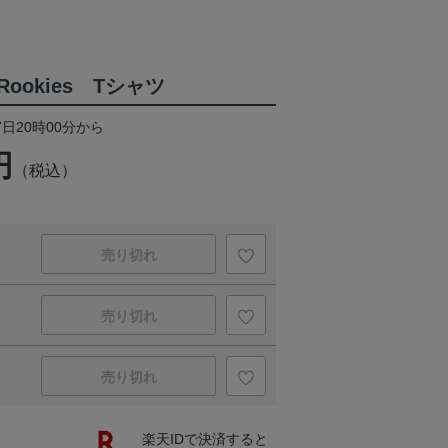
ookies Tシャツ
7日20時00分から
円
（税込）
売り切れ
売り切れ
売り切れ
楽天IDで決済すると