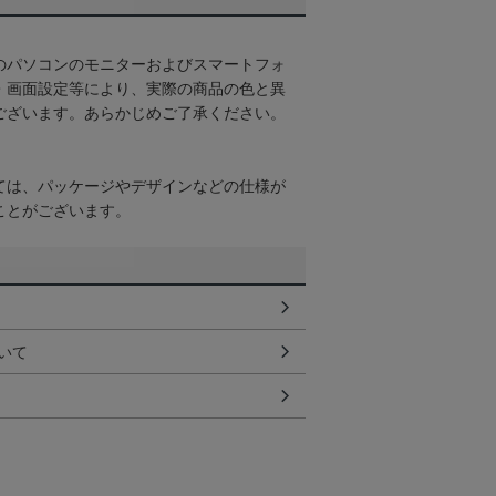
のパソコンのモニターおよびスマートフォ
・画面設定等により、実際の商品の色と異
ございます。あらかじめご了承ください。
ては、パッケージやデザインなどの仕様が
ことがございます。
いて