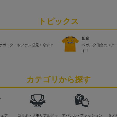
トピックス
仙台
サポーターやファン必見！今すぐ
ベガルタ仙台のスク
す！
カテゴリから探す
ウェア
コラボ・メモリアルグッ
アパレル・ファッション
タオ