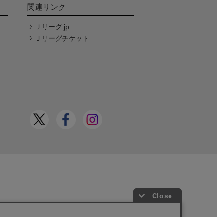
関連リンク
Ｊリーグ.jp
Ｊリーグチケット