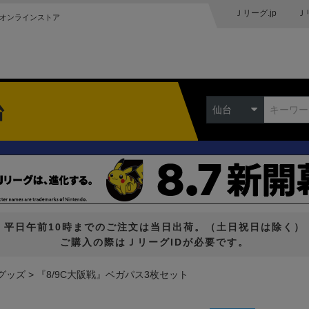
Ｊリーグ.jp
Ｊ
オンラインストア
台
仙台
平日午前10時までのご注文は当日出荷。（土日祝日は除く）
ご購入の際はＪリーグIDが必要です。
グッズ
『8/9C大阪戦』ベガパス3枚セット