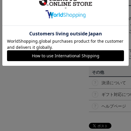
商品について
【カラーについて】
商品画像は、お使い
ンのメーカー・機種
なって見える場合が
【仕様について】
取り扱い商品によっ
予告なく変更になる
その他
決済について
ギフト対応につ
ヘルプページ