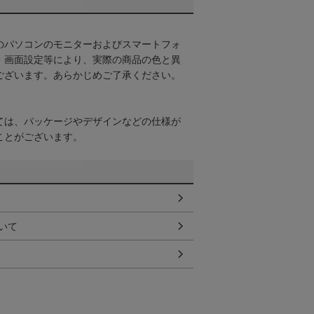
のパソコンのモニターおよびスマートフォ
・画面設定等により、実際の商品の色と異
ございます。あらかじめご了承ください。
ては、パッケージやデザインなどの仕様が
ことがございます。
いて