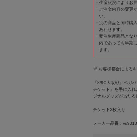
生産状況によりお
ご注文内容の変更
い。
別の商品と同時購
あわせます。
受注生産商品とな
内であっても早期
ます。
※ お客様都合による
『8/9C大阪戦』ベガ
チケット』を手に入れ
ジナルグッズが当たる
チケット3枚入り
メーカー品番：vs9013