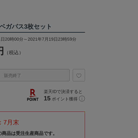
』ベガパス3枚セット
日20時00分～2021年7月19日23時59分
円
（税込）
販売終了
楽天IDで決済すると
15
ポイント獲得
：7月末
の商品は受注生産商品です。