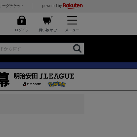
リーグチケット
powered by
ログイン
買い物かご
メニュー