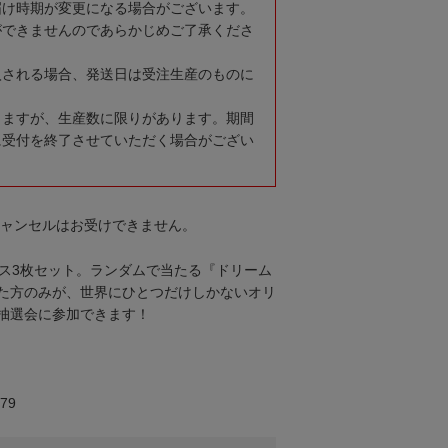
届け時期が変更になる場合がございます。
ができませんのであらかじめご了承くださ
入される場合、発送日は受注生産のものに
りますが、生産数に限りがあります。期間
に受付を終了させていただく場合がござい
キャンセルはお受けできません。
パス3枚セット。ランダムで当たる『ドリーム
た方のみが、世界にひとつだけしかないオリ
抽選会に参加できます！
79