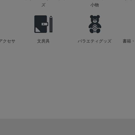
ズ
小物
アクセサ
文房具
バラエティグッズ
書籍・