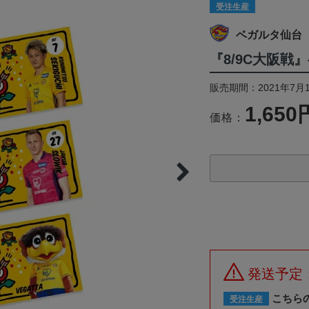
受注生産
ベガルタ仙台
『8/9C大阪戦
販売期間：2021年7月1
1,650
価格：
発送予定
こちら
受注生産