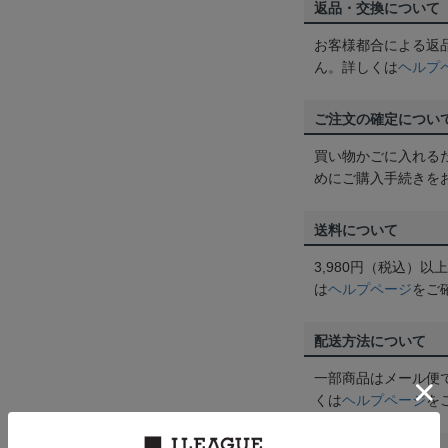
返品・交換について
お客様都合による返
ん。詳しくは
ヘルプ
ご注文の確定につい
買い物かごに入れる
めにご購入手続きを
送料について
3,980円（税込）
は
ヘルプページ
をご
配送方法について
一部商品はメール便
くは
ヘルプページ
を