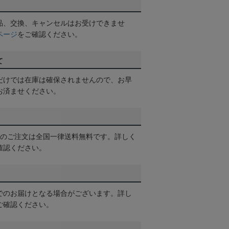
品、交換、キャンセルはお受けできませ
ページ
をご確認ください。
て
だけでは在庫は確保されませんので、お早
お済ませください。
以上のご注文は全国一律送料無料です。詳しく
確認ください。
でのお届けとなる場合がございます。詳し
ご確認ください。