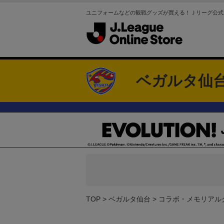
ユニフォームなどの観戦グッズが買える！Ｊリーグ公式
ベガルタ仙
TOP
ベガルタ仙台
コラボ・メモリアル