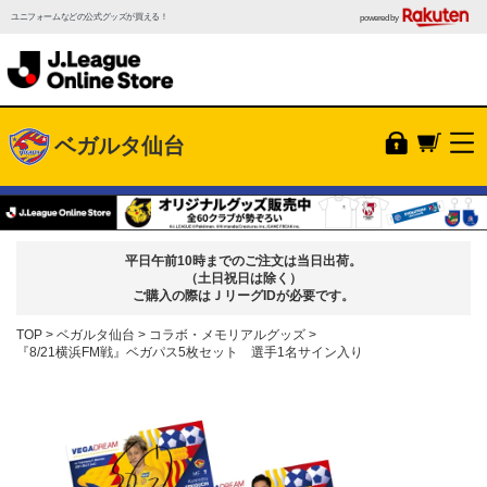
ユニフォームなどの公式グッズが買える！
powered by
ベガルタ仙台
平日午前10時までのご注文は当日出荷。
（土日祝日は除く）
ご購入の際はＪリーグIDが必要です。
TOP
ベガルタ仙台
コラボ・メモリアルグッズ
『8/21横浜FM戦』ベガパス5枚セット 選手1名サイン入り