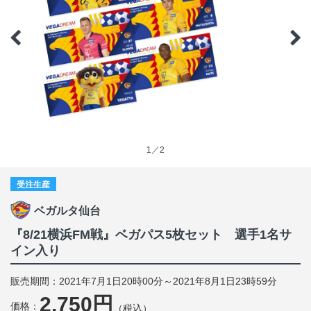
1／2
受注生産
ベガルタ仙台
『8/21横浜FM戦』ベガパス5枚セット 選手1名サ
イン入り
販売期間：2021年7月1日20時00分～2021年8月1日23時59分
2,750円
価格：
（税込）