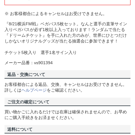
※ お客様都合によるキャンセルはお受けできません。
『8/21横浜FM戦』ベガパス5枚セット。なんと選手の直筆サイン
入りベガパスが必ず1枚以上入っております！ランダムで当たる
『ドリームチケット』を手に入れた方のみが、世界にひとつだけ
しかないオリジナルグッズが当たる抽選会に参加できます！
チケット5枚入り 選手1名サイン入り
メーカー品番：vs901394
返品・交換について
お客様都合による返品、交換、キャンセルはお受けできません。
詳しくは
ヘルプページ
をご確認ください。
ご注文の確定について
買い物かごに入れるだけでは在庫は確保されませんので、お早め
にご購入手続きをお済ませください。
送料について