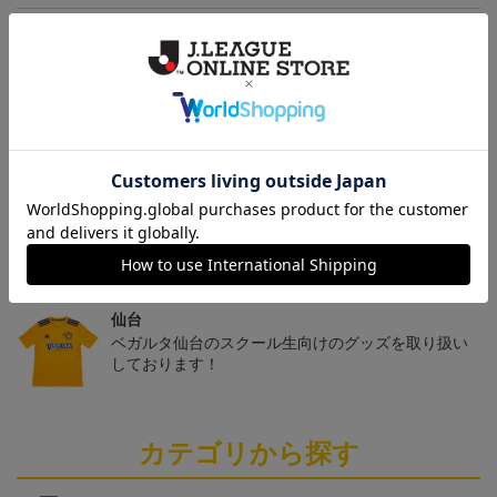
ヘルプページ
トピックス
仙台
チームマスコットグッズは、サポーターやファン必
見！今すぐチェックしてみてください！
仙台
ベガルタ仙台のスクール生向けのグッズを取り扱い
しております！
カテゴリから探す