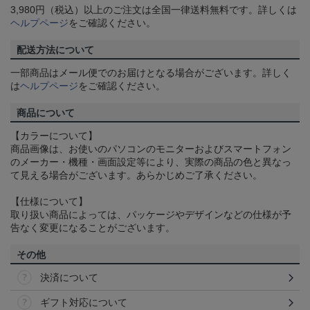
3,980円（税込）以上のご注文は全国一律送料無料です。詳しくは
ヘルプページ
をご確認ください。
配送方法について
一部商品はメール便でのお届けとなる場合がございます。詳しく
は
ヘルプページ
をご確認ください。
商品について
【カラーについて】
商品画像は、お使いのパソコンのモニターおよびスマートフォン
のメーカー・機種・画面設定等により、実際の商品の色と異なっ
て見える場合がございます。あらかじめご了承ください。
【仕様について】
取り扱い商品によっては、パッケージやデザインなどの仕様が予
告なく変更になることがございます。
その他
決済について
ギフト対応について