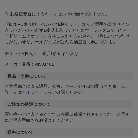
※ お客様都合によるキャンセルはお受けできません。
『8/25FC東京戦』ベガパス5枚セット。なんと選手の直筆サイン
入りベガパスが必ず1枚以上入っております！ランダムで当たる
『ドリームチケット』を手に入れた方のみが、世界にひとつだけ
しかないオリジナルグッズが当たる抽選会に参加できます！
チケット5枚入り 選手1名サイン入り
メーカー品番：vs901401
返品・交換について
お客様都合による返品、交換、キャンセルはお受けできません。
詳しくは
ヘルプページ
をご確認ください。
ご注文の確定について
買い物かごに入れるだけでは在庫は確保されませんので、お早め
にご購入手続きをお済ませください。
送料について