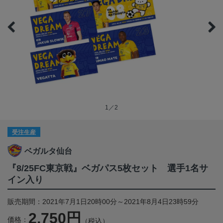
1／2
受注生産
ベガルタ仙台
『8/25FC東京戦』ベガパス5枚セット 選手1名サ
イン入り
販売期間：2021年7月1日20時00分～2021年8月4日23時59分
2,750円
価格：
（税込）