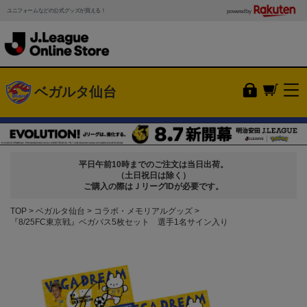
ユニフォームなどの公式グッズが買える！
powered by
ベガルタ仙台
平日午前10時までのご注文は当日出荷。
（土日祝日は除く）
ご購入の際はＪリーグIDが必要です。
TOP
ベガルタ仙台
コラボ・メモリアルグッズ
『8/25FC東京戦』ベガパス5枚セット 選手1名サイン入り