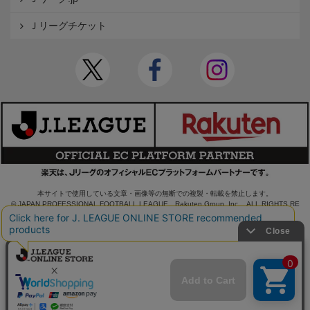
Ｊリーグチケット
本サイトで使用している文章・画像等の無断での複製・転載を禁止します。
© JAPAN PROFESSIONAL FOOTBALL LEAGUE Rakuten Group, Inc. ALL RIGHTS RE
SERVED.
powered by