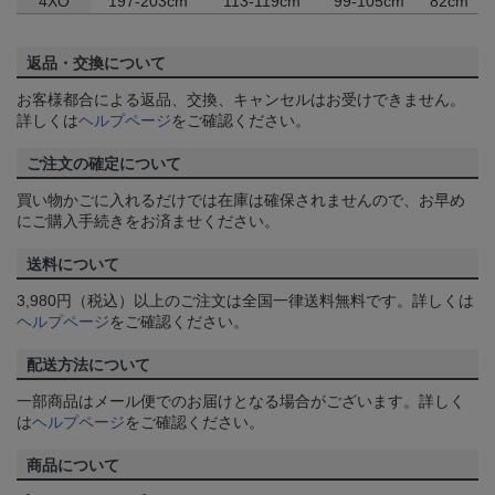
4XO
197-203cm
113-119cm
99-105cm
82cm
返品・交換について
お客様都合による返品、交換、キャンセルはお受けできません。
詳しくは
ヘルプページ
をご確認ください。
ご注文の確定について
買い物かごに入れるだけでは在庫は確保されませんので、お早め
にご購入手続きをお済ませください。
送料について
3,980円（税込）以上のご注文は全国一律送料無料です。詳しくは
ヘルプページ
をご確認ください。
配送方法について
一部商品はメール便でのお届けとなる場合がございます。詳しく
は
ヘルプページ
をご確認ください。
商品について