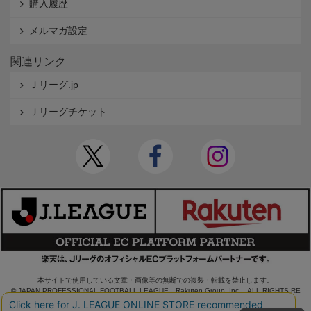
購入履歴
メルマガ設定
関連リンク
Ｊリーグ.jp
Ｊリーグチケット
本サイトで使用している文章・画像等の無断での複製・転載を禁止します。
© JAPAN PROFESSIONAL FOOTBALL LEAGUE Rakuten Group, Inc. ALL RIGHTS RE
SERVED.