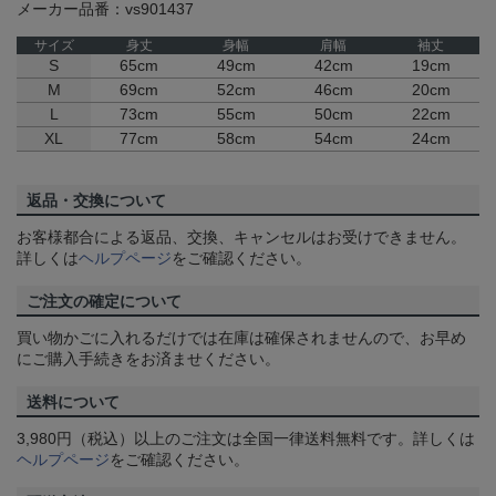
メーカー品番：vs901437
サイズ
身丈
身幅
肩幅
袖丈
S
65cm
49cm
42cm
19cm
M
69cm
52cm
46cm
20cm
L
73cm
55cm
50cm
22cm
XL
77cm
58cm
54cm
24cm
返品・交換について
お客様都合による返品、交換、キャンセルはお受けできません。
詳しくは
ヘルプページ
をご確認ください。
ご注文の確定について
買い物かごに入れるだけでは在庫は確保されませんので、お早め
にご購入手続きをお済ませください。
送料について
3,980円（税込）以上のご注文は全国一律送料無料です。詳しくは
ヘルプページ
をご確認ください。