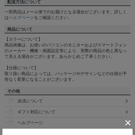
配送方法について
一部商品はメール便でのお届けとなる場合がございます。詳しく
は
ヘルプページ
をご確認ください。
商品について
【カラーについて】
商品画像は、お使いのパソコンのモニターおよびスマートフォン
のメーカー・機種・画面設定等により、実際の商品の色と異なっ
て見える場合がございます。あらかじめご了承ください。
【仕様について】
取り扱い商品によっては、パッケージやデザインなどの仕様が予
告なく変更になることがございます。
その他
決済について
ギフト対応について
ヘルプページ