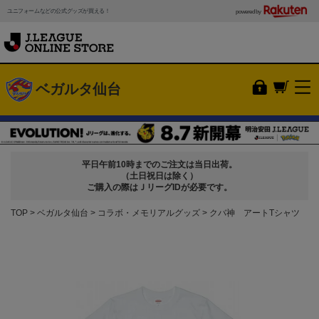
ユニフォームなどの公式グッズが買える！
powered by
ベガルタ仙台
平日午前10時までのご注文は当日出荷。
（土日祝日は除く）
ご購入の際はＪリーグIDが必要です。
TOP
ベガルタ仙台
コラボ・メモリアルグッズ
クバ神 アートTシャツ