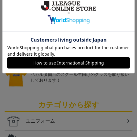
トピックス
仙台
チームマスコットグッズは、サポーターやファン必
見！今すぐチェックしてみてください！
仙台
ベガルタ仙台のスクール生向けのグッズを取り扱い
しております！
カテゴリから探す
ユニフォーム