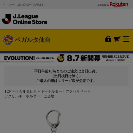
ユニフォームなどの公式グッズが買える！
powered by
ベガルタ仙台
平日午前10時までのご注文は当日出荷。
（土日祝日は除く）
ご購入の際はＪリーグIDが必要です。
TOP
ベガルタ仙台
キーホルダー・アクセサリー
アクリルキーホルダー ご当地