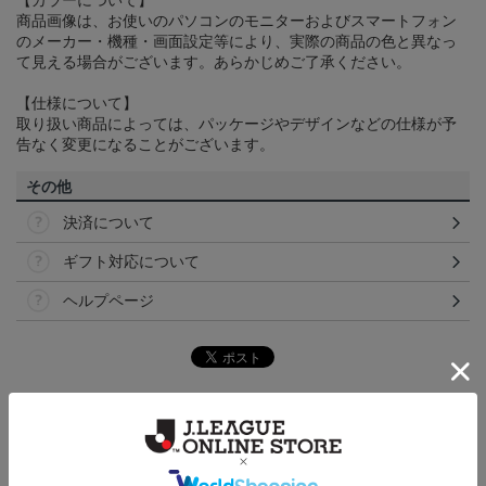
【カラーについて】
商品画像は、お使いのパソコンのモニターおよびスマートフォン
のメーカー・機種・画面設定等により、実際の商品の色と異なっ
て見える場合がございます。あらかじめご了承ください。
【仕様について】
取り扱い商品によっては、パッケージやデザインなどの仕様が予
告なく変更になることがございます。
その他
決済について
ギフト対応について
ヘルプページ
トピックス
仙台