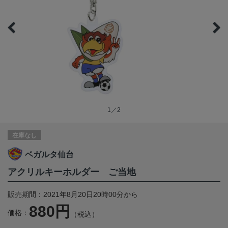
1／2
在庫なし
ベガルタ仙台
アクリルキーホルダー ご当地
販売期間：2021年8月20日20時00分から
880円
価格：
（税込）