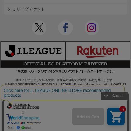
Ｊリーグチケット
本サイトで使用している文章・画像等の無断での複製・転載を禁止します。
© JAPAN PROFESSIONAL FOOTBALL LEAGUE Rakuten Group, Inc. ALL RIGHTS RE
SERVED.
powered by