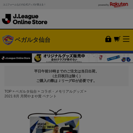
ユニフォームなどの公式グッズが買える！
powered by
ベガルタ仙台
平日午前10時までのご注文は当日出荷。
（土日祝日は除く）
ご購入の際はＪリーグIDが必要です。
TOP
ベガルタ仙台
コラボ・メモリアルグッズ
2021 8月 月間やまや賞 ペナント