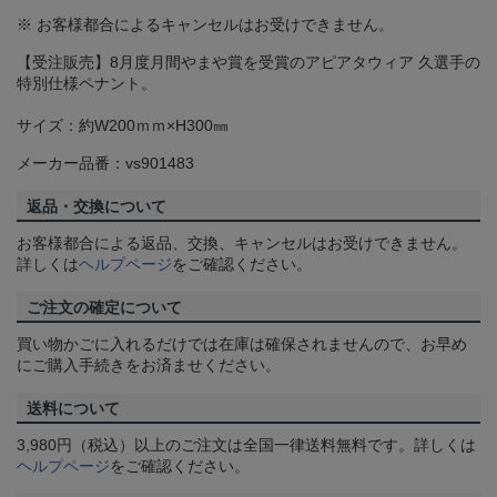
※ お客様都合によるキャンセルはお受けできません。
【受注販売】8月度月間やまや賞を受賞のアピアタウィア 久選手の
特別仕様ペナント。
サイズ：約W200ｍｍ×H300㎜
メーカー品番：vs901483
返品・交換について
お客様都合による返品、交換、キャンセルはお受けできません。
詳しくは
ヘルプページ
をご確認ください。
ご注文の確定について
買い物かごに入れるだけでは在庫は確保されませんので、お早め
にご購入手続きをお済ませください。
送料について
3,980円（税込）以上のご注文は全国一律送料無料です。詳しくは
ヘルプページ
をご確認ください。