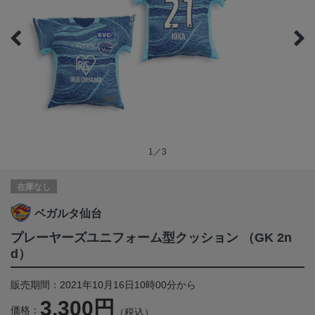
1／3
在庫なし
ベガルタ仙台
プレーヤーズユニフォーム型クッション （GK 2n
d）
販売期間：2021年10月16日10時00分から
3,300円
価格：
（税込）