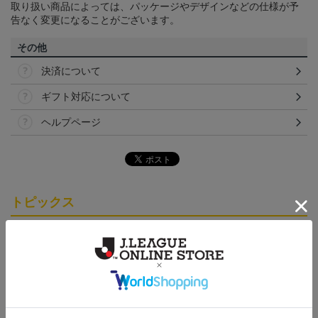
取り扱い商品によっては、パッケージやデザインなどの仕様が予
告なく変更になることがございます。
その他
決済について
ギフト対応について
ヘルプページ
トピックス
仙台
チームマスコットグッズは、サポーターやファン必
見！今すぐチェックしてみてください！
仙台