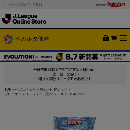
ユニフォームなどの公式グッズが買える！
powered by
ベガルタ仙台
平日午前10時までのご注文は当日出荷。
（土日祝日は除く）
ご購入の際はＪリーグIDが必要です。
TOP
ベガルタ仙台
観戦・応援グッズ
プレーヤーズユニフォーム型クッション （GK 2nd）