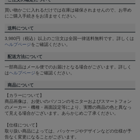
買い物かごに入れるだけでは在庫は確保されませんので、お早め
にご購入手続きをお済ませください。
送料について
3,980円（税込）以上のご注文は全国一律送料無料です。詳しくは
ヘルプページ
をご確認ください。
配送方法について
一部商品はメール便でのお届けとなる場合がございます。詳しく
は
ヘルプページ
をご確認ください。
商品について
【カラーについて】
商品画像は、お使いのパソコンのモニターおよびスマートフォン
のメーカー・機種・画面設定等により、実際の商品の色と異なっ
て見える場合がございます。あらかじめご了承ください。
【仕様について】
取り扱い商品によっては、パッケージやデザインなどの仕様が予
告なく変更になることがございます。