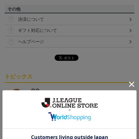
その他
決済について
ギフト対応について
ヘルプページ
トピックス
仙台
チームマスコットグッズは、サポーターやファン必
見！今すぐチェックしてみてください！
仙台
ベガルタ仙台のスクール生向けのグッズを取り扱い
しております！