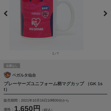
1／7
在庫なし
ベガルタ仙台
プレーヤーズユニフォーム柄マグカップ （GK 1s
t）
販売期間：2021年10月16日10時00分から
1,650円
価格：
（税込）