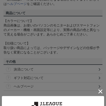
は
ヘルプページ
をご確認ください。
商品について
【カラーについて】
商品画像は、お使いのパソコンのモニターおよびスマートフォン
のメーカー・機種・画面設定等により、実際の商品の色と異なっ
て見える場合がございます。あらかじめご了承ください。
【仕様について】
取り扱い商品によっては、パッケージやデザインなどの仕様が予
告なく変更になることがございます。
その他
決済について
ギフト対応について
ヘルプページ