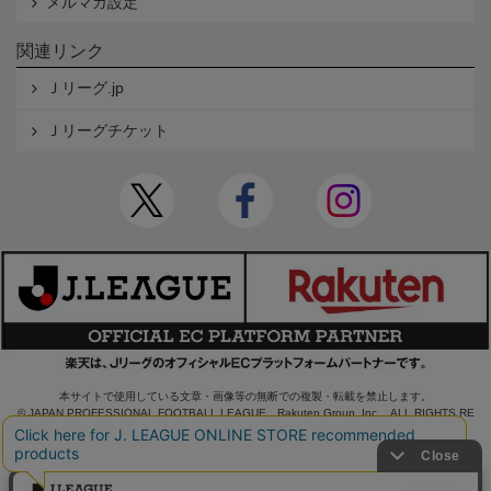
メルマガ設定
関連リンク
Ｊリーグ.jp
Ｊリーグチケット
本サイトで使用している文章・画像等の無断での複製・転載を禁止します。
© JAPAN PROFESSIONAL FOOTBALL LEAGUE Rakuten Group, Inc. ALL RIGHTS RE
SERVED.
powered by