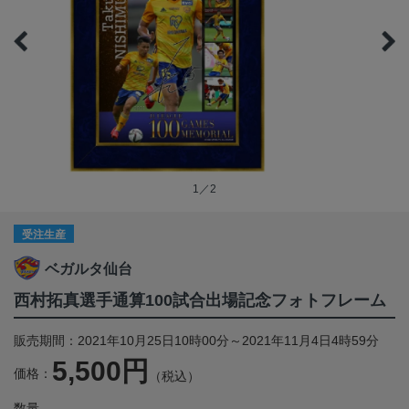
1／2
受注生産
ベガルタ仙台
西村拓真選手通算100試合出場記念フォトフレーム
販売期間：2021年10月25日10時00分～2021年11月4日4時59分
5,500円
価格：
（税込）
数量