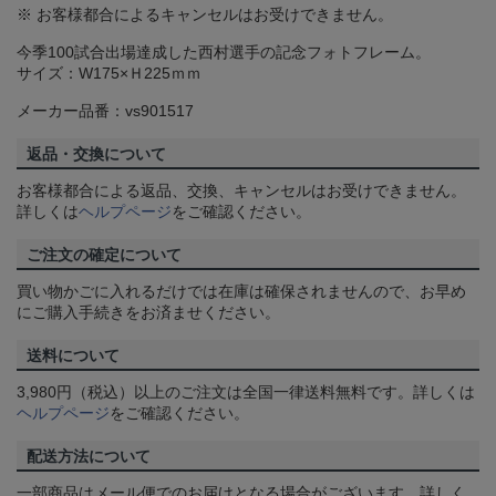
※ お客様都合によるキャンセルはお受けできません。
今季100試合出場達成した西村選手の記念フォトフレーム。
サイズ：W175×Ｈ225ｍｍ
メーカー品番：vs901517
返品・交換について
お客様都合による返品、交換、キャンセルはお受けできません。
詳しくは
ヘルプページ
をご確認ください。
ご注文の確定について
買い物かごに入れるだけでは在庫は確保されませんので、お早め
にご購入手続きをお済ませください。
送料について
3,980円（税込）以上のご注文は全国一律送料無料です。詳しくは
ヘルプページ
をご確認ください。
配送方法について
一部商品はメール便でのお届けとなる場合がございます。詳しく