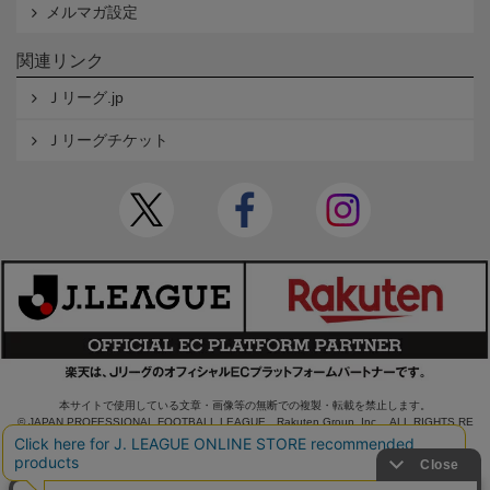
メルマガ設定
関連リンク
Ｊリーグ.jp
Ｊリーグチケット
本サイトで使用している文章・画像等の無断での複製・転載を禁止します。
© JAPAN PROFESSIONAL FOOTBALL LEAGUE Rakuten Group, Inc. ALL RIGHTS RE
SERVED.
powered by