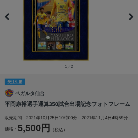
1／2
受注生産
ベガルタ仙台
平岡康裕選手通算350試合出場記念フォトフレーム
販売期間：2021年10月25日10時00分～2021年11月4日4時59分
5,500円
価格：
（税込）