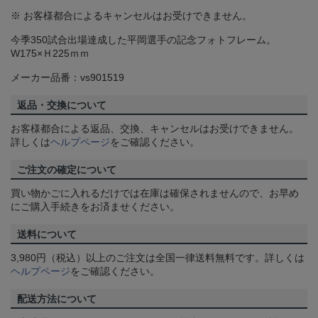
※ お客様都合によるキャンセルはお受けできません。
今季350試合出場達成した平岡選手の記念フォトフレーム。
W175×Ｈ225ｍｍ
メーカー品番：vs901519
返品・交換について
お客様都合による返品、交換、キャンセルはお受けできません。
詳しくは
ヘルプページ
をご確認ください。
ご注文の確定について
買い物かごに入れるだけでは在庫は確保されませんので、お早め
にご購入手続きをお済ませください。
送料について
3,980円（税込）以上のご注文は全国一律送料無料です。詳しくは
ヘルプページ
をご確認ください。
配送方法について