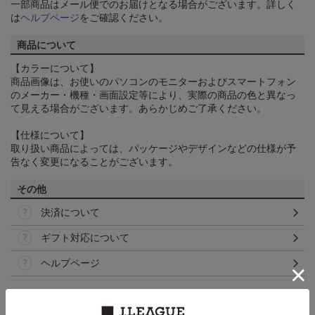
一部商品はメール便でのお届けとなる場合がございます。詳しく
は
ヘルプページ
をご確認ください。
商品について
【カラーについて】
商品画像は、お使いのパソコンのモニターおよびスマートフォン
のメーカー・機種・画面設定等により、実際の商品の色と異なっ
て見える場合がございます。あらかじめご了承ください。
【仕様について】
取り扱い商品によっては、パッケージやデザインなどの仕様が予
告なく変更になることがございます。
その他
決済について
ギフト対応について
ヘルプページ