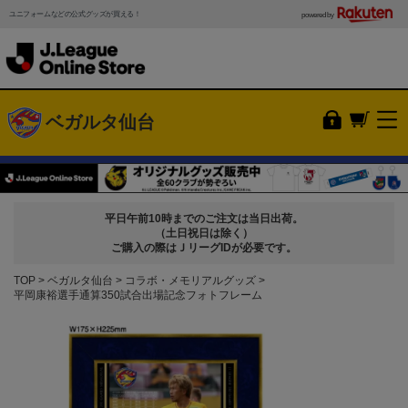
ユニフォームなどの公式グッズが買える！
powered by
ベガルタ仙台
平日午前10時までのご注文は当日出荷。
（土日祝日は除く）
ご購入の際はＪリーグIDが必要です。
TOP
ベガルタ仙台
コラボ・メモリアルグッズ
平岡康裕選手通算350試合出場記念フォトフレーム