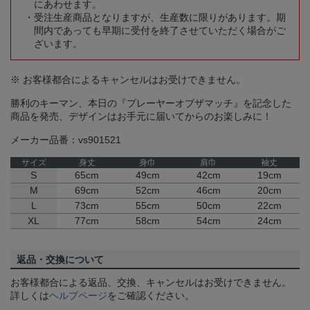
にあわせます。
受注生産商品となりますが、生産数に限りがあります。期
間内であっても早期に受付を終了させていただく場合がご
ざいます。
※ お客様都合によるキャンセルはお受けできません。
勝利のキーマン、本日の『プレーヤーオブザマッチ』を記念した
商品を発売、デザインはお手元に届いてからのお楽しみに！
メーカー品番：vs901521
サイズ
身丈
身巾
肩巾
袖丈
S
65cm
49cm
42cm
19cm
M
69cm
52cm
46cm
20cm
L
73cm
55cm
50cm
22cm
XL
77cm
58cm
54cm
24cm
返品・交換について
お客様都合による返品、交換、キャンセルはお受けできません。
詳しくは
ヘルプページ
をご確認ください。