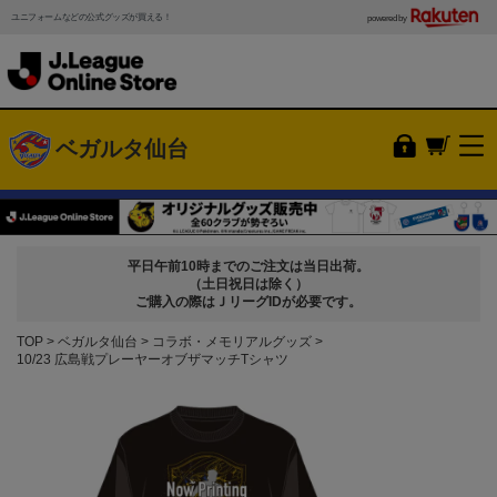
ユニフォームなどの公式グッズが買える！
powered by
ベガルタ仙台
平日午前10時までのご注文は当日出荷。
（土日祝日は除く）
ご購入の際はＪリーグIDが必要です。
TOP
ベガルタ仙台
コラボ・メモリアルグッズ
10/23 広島戦プレーヤーオブザマッチTシャツ