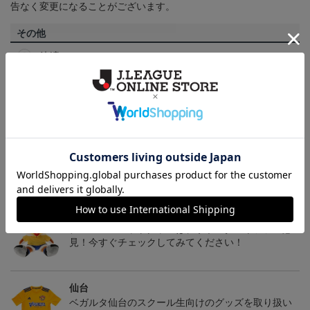
告なく変更になることがございます。
その他
決済について
ギフト対応について
ヘルプページ
トピックス
仙台
チームマスコットグッズは、サポーターやファン必
見！今すぐチェックしてみてください！
仙台
ベガルタ仙台のスクール生向けのグッズを取り扱い