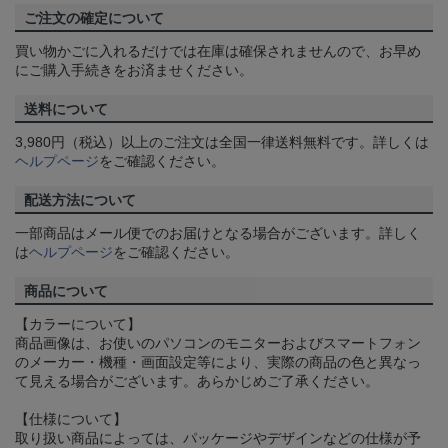
ご注文の確定について
買い物かごに入れるだけでは在庫は確保されませんので、お早め
にご購入手続きをお済ませください。
送料について
3,980円（税込）以上のご注文は全国一律送料無料です。詳しくは
ヘルプページ
をご確認ください。
配送方法について
一部商品はメール便でのお届けとなる場合がございます。詳しく
は
ヘルプページ
をご確認ください。
商品について
【カラーについて】
商品画像は、お使いのパソコンのモニターおよびスマートフォン
のメーカー・機種・画面設定等により、実際の商品の色と異なっ
て見える場合がございます。あらかじめご了承ください。
【仕様について】
取り扱い商品によっては、パッケージやデザインなどの仕様が予