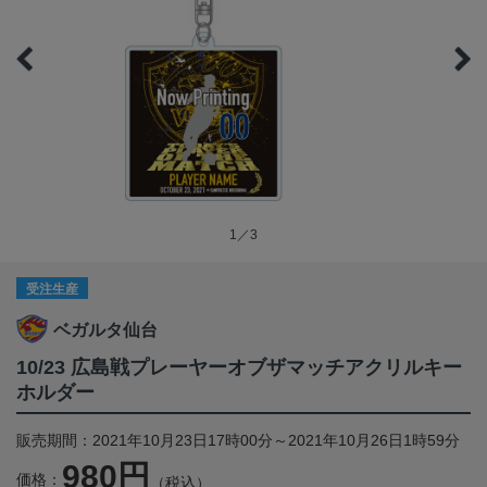
1／3
受注生産
ベガルタ仙台
10/23 広島戦プレーヤーオブザマッチアクリルキー
ホルダー
販売期間：2021年10月23日17時00分～2021年10月26日1時59分
980円
価格：
（税込）