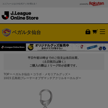
ユニフォームなどの公式グッズが買える！
powered by
ベガルタ仙台
平日午前10時までのご注文は当日出荷。
（土日祝日は除く）
ご購入の際はＪリーグIDが必要です。
TOP
ベガルタ仙台
コラボ・メモリアルグッズ
10/23 広島戦プレーヤーオブザマッチアクリルキーホルダー