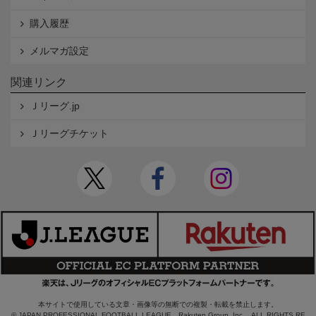
購入履歴
メルマガ設定
関連リンク
Ｊリーグ.jp
Ｊリーグチケット
本サイトで使用している文章・画像等の無断での複製・転載を禁止します。
© JAPAN PROFESSIONAL FOOTBALL LEAGUE Rakuten Group, Inc. ALL RIGHTS RE