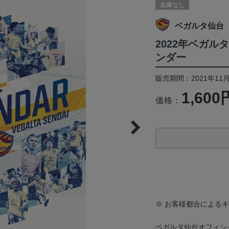
在庫なし
ベガルタ仙台
2022年ベガ
ンダー
販売期間：2021年11
1,600
価格：
※ お客様都合による
ベガルタ仙台オフィシ