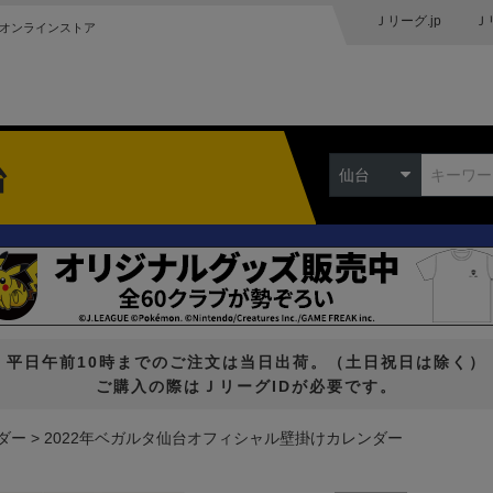
Ｊリーグ.jp
Ｊ
オンラインストア
台
仙台
平日午前10時までのご注文は当日出荷。（土日祝日は除く）
ご購入の際はＪリーグIDが必要です。
ダー
2022年ベガルタ仙台オフィシャル壁掛けカレンダー