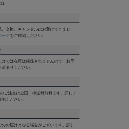
31
品、交換、キャンセルはお受けできませ
ページ
をご確認ください。
て
だけでは在庫は確保されませんので、お早
お済ませください。
以上のご注文は全国一律送料無料です。詳しく
確認ください。
でのお届けとなる場合がございます。詳し