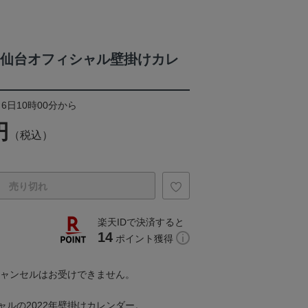
ルタ仙台オフィシャル壁掛けカレ
月6日10時00分から
円
（税込）
売り切れ
楽天IDで決済すると
14
ポイント獲得
キャンセルはお受けできません。
ャルの2022年壁掛けカレンダー。