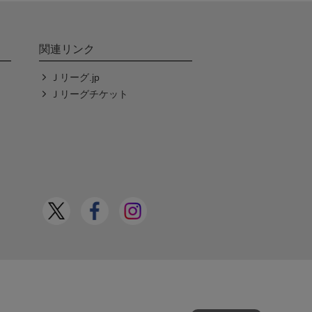
関連リンク
Ｊリーグ.jp
Ｊリーグチケット