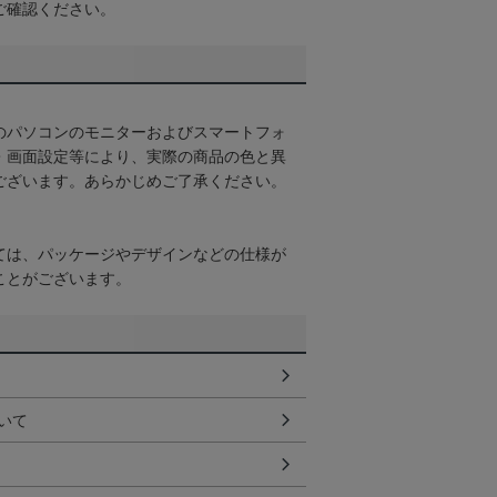
ご確認ください。
のパソコンのモニターおよびスマートフォ
・画面設定等により、実際の商品の色と異
ございます。あらかじめご了承ください。
ては、パッケージやデザインなどの仕様が
ことがございます。
いて