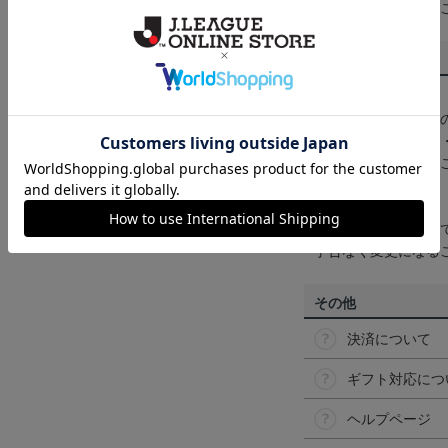
くは
ヘルプページ
を
商品について
【カラーについて】
商品画像は、お使い
ンのメーカー・機種
なって見える場合が
【仕様について】
取り扱い商品によっ
予告なく変更になる
その他
決済について
ギフト対応につ
ヘルプページ