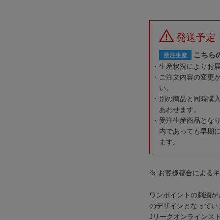
発送予定
こちら
受注生産
生産状況によりお
ご注文内容の変更
い。
別の商品と同時購
あわせます。
受注生産商品とな
内であっても早期
ます。
※ お客様都合による
ワンポイントの刺繍が
のデザインとなってい
Jリーグオンラインス