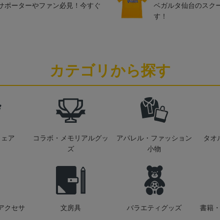
サポーターやファン必見！今すぐ
ベガルタ仙台のスク
す！
カテゴリから探す
ウェア
コラボ・メモリアルグッ
アパレル・ファッション
タオ
ズ
小物
アクセサ
文房具
バラエティグッズ
書籍・