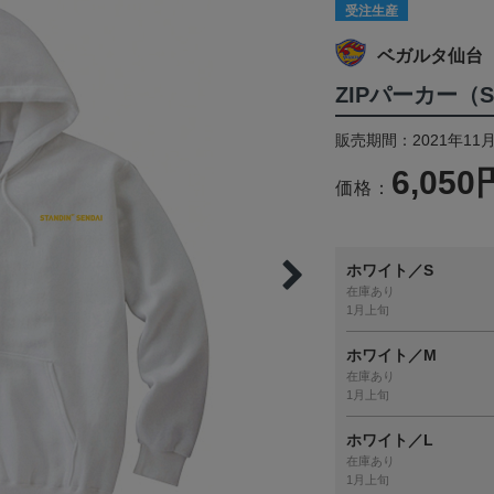
受注生産
ベガルタ仙台
ZIPパーカー（ST
販売期間：2021年11月
6,050
価格：
ホワイト／S
在庫あり
1月上旬
ホワイト／M
在庫あり
1月上旬
ホワイト／L
在庫あり
1月上旬