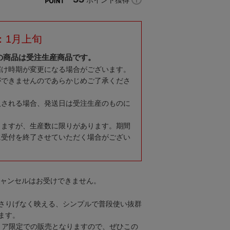
ポイント獲得
：1月上旬
の商品は受注生産商品です。
届け時期が変更になる場合がございます。
ができませんのであらかじめご了承くださ
入される場合、発送日は受注生産のものに
りますが、生産数に限りがあります。期間
に受付を終了させていただく場合がござい
キャンセルはお受けできません。
さりげなく映える、シンプルで普段使い抜群
ます。
トア限定での販売となりますので、ぜひこの