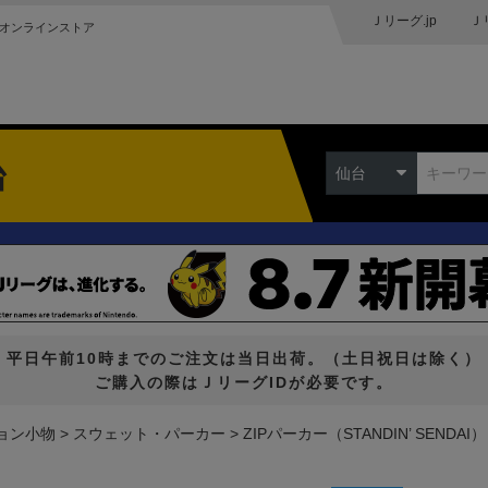
Ｊリーグ.jp
Ｊ
オンラインストア
台
仙台
平日午前10時までのご注文は当日出荷。（土日祝日は除く）
ご購入の際はＪリーグIDが必要です。
ョン小物
スウェット・パーカー
ZIPパーカー（STANDIN’ SENDAI）