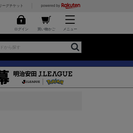
リーグチケット
powered by
ログイン
買い物かご
メニュー