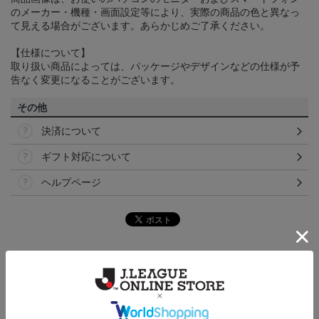
のメーカー・機種・画面設定等により、実際の商品の色と異なっ
て見える場合がございます。あらかじめご了承ください。
【仕様について】
取り扱い商品によっては、パッケージやデザインなどの仕様が予
告なく変更になることがございます。
その他
決済について
ギフト対応について
ヘルプページ
トピックス
仙台
チームマスコットグッズは、サポーターやファン必