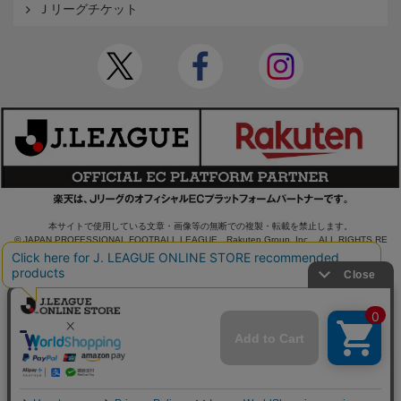
Ｊリーグチケット
本サイトで使用している文章・画像等の無断での複製・転載を禁止します。
© JAPAN PROFESSIONAL FOOTBALL LEAGUE Rakuten Group, Inc. ALL RIGHTS RE
SERVED.
powered by