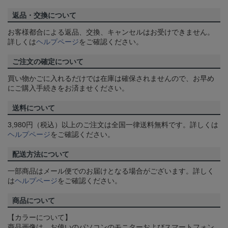
返品・交換について
お客様都合による返品、交換、キャンセルはお受けできません。
詳しくは
ヘルプページ
をご確認ください。
ご注文の確定について
買い物かごに入れるだけでは在庫は確保されませんので、お早め
にご購入手続きをお済ませください。
送料について
3,980円（税込）以上のご注文は全国一律送料無料です。詳しくは
ヘルプページ
をご確認ください。
配送方法について
一部商品はメール便でのお届けとなる場合がございます。詳しく
は
ヘルプページ
をご確認ください。
商品について
【カラーについて】
商品画像は、お使いのパソコンのモニターおよびスマートフォン