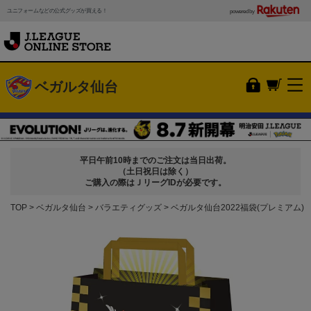
ユニフォームなどの公式グッズが買える！
powered by
ベガルタ仙台
平日午前10時までのご注文は当日出荷。
（土日祝日は除く）
ご購入の際はＪリーグIDが必要です。
TOP
ベガルタ仙台
バラエティグッズ
ベガルタ仙台2022福袋(プレミアム)