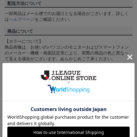
配送方法について
一部商品はメール便でのお届けとなる場合がございます。詳しく
は
ヘルプページ
をご確認ください。
商品について
【カラーについて】
商品画像は、お使いのパソコンのモニターおよびスマートフォン
のメーカー・機種・画面設定等により、実際の商品の色と異なっ
て見える場合がございます。あらかじめご了承ください。
【仕様について】
取り扱い商品によっては、パッケージやデザインなどの仕様が予
告なく変更になることがございます。
その他
決済について
ギフト対応について
ヘルプページ