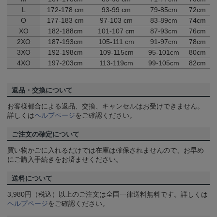
L
172-178 cm
93-99 cm
79-85cm
72cm
O
177-183 cm
97-103 cm
83-89cm
74cm
XO
182-188cm
101-107 cm
87-93cm
76cm
2XO
187-193cm
105-111 cm
91-97cm
78cm
3XO
192-198cm
109-115cm
95-101cm
80cm
4XO
197-203cm
113-119cm
99-105cm
82cm
返品・交換について
お客様都合による返品、交換、キャンセルはお受けできません。
詳しくは
ヘルプページ
をご確認ください。
ご注文の確定について
買い物かごに入れるだけでは在庫は確保されませんので、お早め
にご購入手続きをお済ませください。
送料について
3,980円（税込）以上のご注文は全国一律送料無料です。詳しくは
ヘルプページ
をご確認ください。