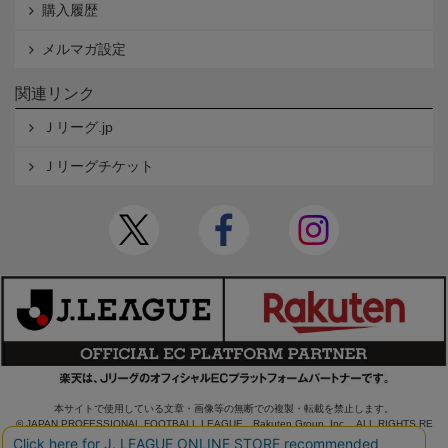
購入履歴
メルマガ設定
関連リンク
Ｊリーグ.jp
Ｊリーグチケット
本サイトで使用している文章・画像等の無断での複製・転載を禁止します。
© JAPAN PROFESSIONAL FOOTBALL LEAGUE Rakuten Group, Inc. ALL RIGHTS RE
SERVED.