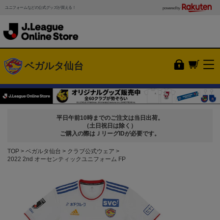
ユニフォームなどの公式グッズが買える！
powered by
ベガルタ仙台
平日午前10時までのご注文は当日出荷。
（土日祝日は除く）
ご購入の際はＪリーグIDが必要です。
TOP
ベガルタ仙台
クラブ公式ウェア
2022 2nd オーセンティックユニフォーム FP