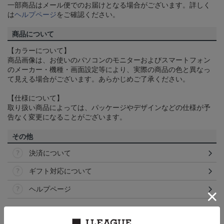
一部商品はメール便でのお届けとなる場合がございます。詳しく
は
ヘルプページ
をご確認ください。
商品について
【カラーについて】
商品画像は、お使いのパソコンのモニターおよびスマートフォン
のメーカー・機種・画面設定等により、実際の商品の色と異なっ
て見える場合がございます。あらかじめご了承ください。
【仕様について】
取り扱い商品によっては、パッケージやデザインなどの仕様が予
告なく変更になることがございます。
その他
決済について
ギフト対応について
ヘルプページ