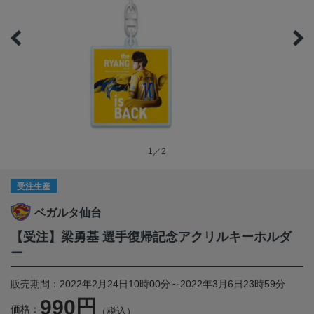
1／2
受注生産
ベガルタ仙台
【受注】梁勇基 選手復帰記念アクリルキーホルダ
ー
販売期間：2022年2月24日10時00分～2022年3月6日23時59分
990円
価格：
（税込）