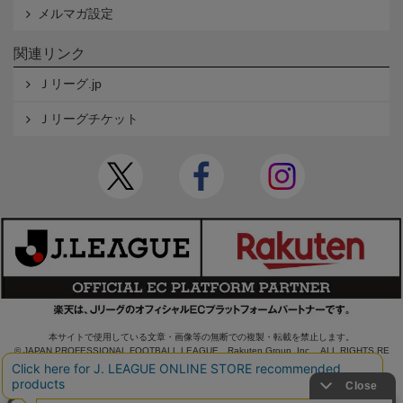
メルマガ設定
関連リンク
Ｊリーグ.jp
Ｊリーグチケット
本サイトで使用している文章・画像等の無断での複製・転載を禁止します。
© JAPAN PROFESSIONAL FOOTBALL LEAGUE Rakuten Group, Inc. ALL RIGHTS RE
SERVED.
powered by