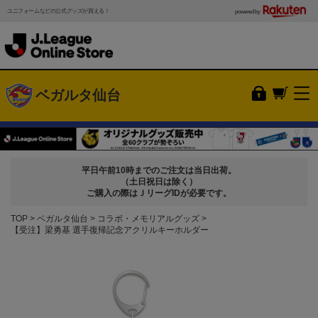
ユニフォームなどの公式グッズが買える！
powered by
ベガルタ仙台
平日午前10時までのご注文は当日出荷。
（土日祝日は除く）
ご購入の際はＪリーグIDが必要です。
TOP
ベガルタ仙台
コラボ・メモリアルグッズ
【受注】梁勇基 選手復帰記念アクリルキーホルダー