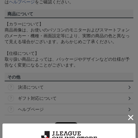
は
ヘルプページ
をご確認ください。
商品について
【カラーについて】
商品画像は、お使いのパソコンのモニターおよびスマートフォン
のメーカー・機種・画面設定等により、実際の商品の色と異なっ
て見える場合がございます。あらかじめご了承ください。
【仕様について】
取り扱い商品によっては、パッケージやデザインなどの仕様が予
告なく変更になることがございます。
その他
決済について
ギフト対応について
ヘルプページ