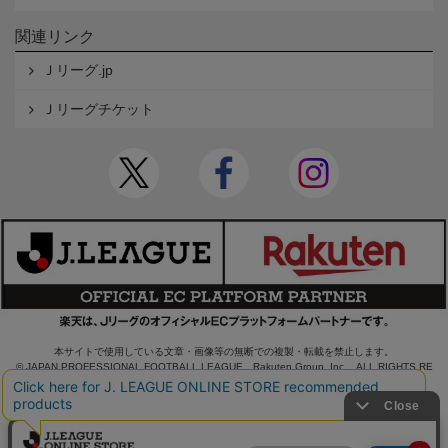
関連リンク
Ｊリーグ.jp
Ｊリーグチケット
本サイトで使用している文章・画像等の無断での複製・転載を禁止します。
© JAPAN PROFESSIONAL FOOTBALL LEAGUE Rakuten Group, Inc. ALL RIGHTS RE
SERVED.
powered by