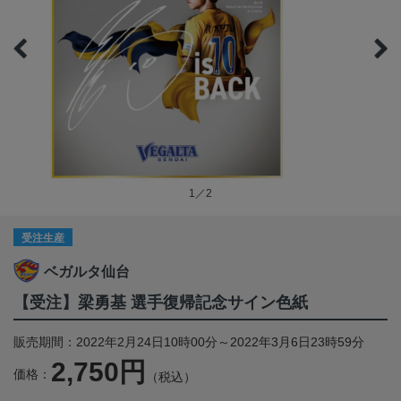
1／2
受注生産
ベガルタ仙台
【受注】梁勇基 選手復帰記念サイン色紙
販売期間：2022年2月24日10時00分～2022年3月6日23時59分
2,750円
価格：
（税込）