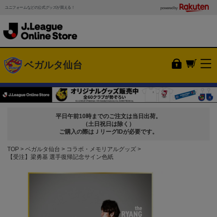
ユニフォームなどの公式グッズが買える！
powered by
ベガルタ仙台
平日午前10時までのご注文は当日出荷。
（土日祝日は除く）
ご購入の際はＪリーグIDが必要です。
TOP
ベガルタ仙台
コラボ・メモリアルグッズ
【受注】梁勇基 選手復帰記念サイン色紙