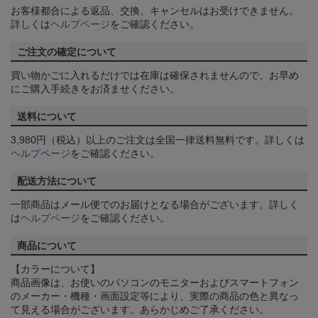
お客様都合による返品、交換、キャンセルはお受けできません。
詳しくは
ヘルプページ
をご確認ください。
ご注文の確定について
買い物かごに入れるだけでは在庫は確保されませんので、お早め
にご購入手続きをお済ませください。
送料について
3,980円（税込）以上のご注文は全国一律送料無料です。詳しくは
ヘルプページ
をご確認ください。
配送方法について
一部商品はメール便でのお届けとなる場合がございます。詳しく
は
ヘルプページ
をご確認ください。
商品について
【カラーについて】
商品画像は、お使いのパソコンのモニターおよびスマートフォン
のメーカー・機種・画面設定等により、実際の商品の色と異なっ
て見える場合がございます。あらかじめご了承ください。