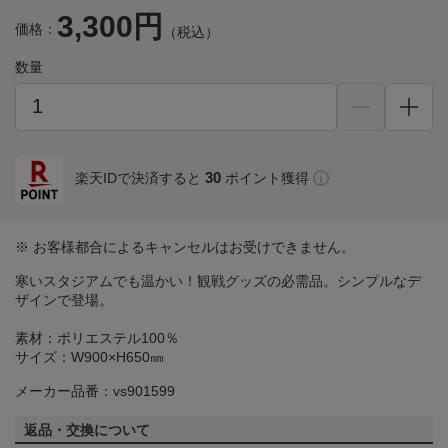
3,300円
価格：
（税込）
数量
30
楽天IDで決済すると
ポイント獲得
※ お客様都合によるキャンセルはお受けできません。
寒いスタジアムでも温かい！観戦グッズの必需品。シンプルなデ
ザインで登場。
素材：ポリエステル100％
サイズ：W900×H650㎜
メーカー品番：vs901599
返品・交換について