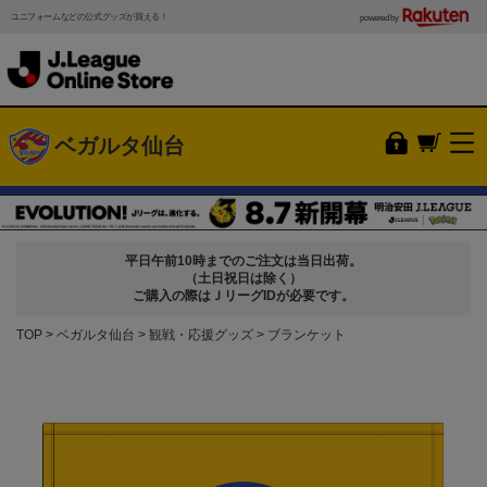
ユニフォームなどの公式グッズが買える！
powered by
ベガルタ仙台
平日午前10時までのご注文は当日出荷。
（土日祝日は除く）
ご購入の際はＪリーグIDが必要です。
TOP
ベガルタ仙台
観戦・応援グッズ
ブランケット