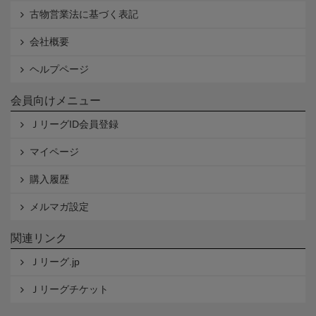
古物営業法に基づく表記
会社概要
ヘルプページ
会員向けメニュー
ＪリーグID会員登録
マイページ
購入履歴
メルマガ設定
関連リンク
Ｊリーグ.jp
Ｊリーグチケット