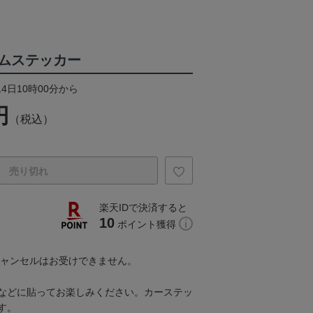
ムステッカー
14日10時00分から
円
（税込）
売り切れ
楽天IDで決済すると
10
ポイント獲得
キャンセルはお受けできません。
などに貼ってお楽しみください。カーステッ
す。