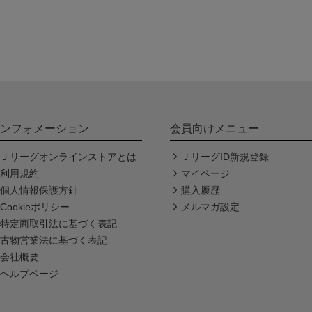
ンフォメーション
会員向けメニュー
Ｊリーグオンラインストアとは
ＪリーグID新規登録
利用規約
マイページ
個人情報保護方針
購入履歴
Cookieポリシー
メルマガ設定
特定商取引法に基づく表記
古物営業法に基づく表記
会社概要
ヘルプページ