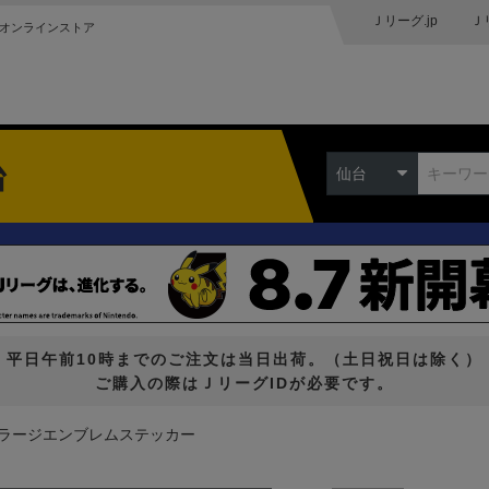
Ｊリーグ.jp
Ｊ
オンラインストア
台
仙台
平日午前10時までのご注文は当日出荷。（土日祝日は除く）
ご購入の際はＪリーグIDが必要です。
ラージエンブレムステッカー