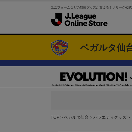
ユニフォームなどの観戦グッズが買える！Ｊリーグ公式
ベガルタ仙
TOP
ベガルタ仙台
バラエティグッズ