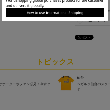
決済について
ギフト対応につ
ヘルプページ
トピックス
仙台
サポーターやファン必見！今すぐ
ベガルタ仙台のスク
す！