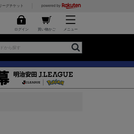
リーグチケット
powered by
ログイン
買い物かご
メニュー