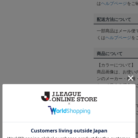
は
ヘルプページ
をご
配送方法について
一部商品はメール便
くは
ヘルプページ
を
商品について
【カラーについて】
商品画像は、お使い
ンのメーカー・機種
なって見える場合が
【仕様について】
取り扱い商品によっ
予告なく変更になる
その他