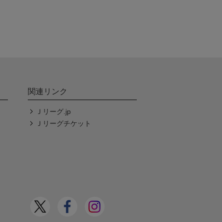
関連リンク
Ｊリーグ.jp
Ｊリーグチケット