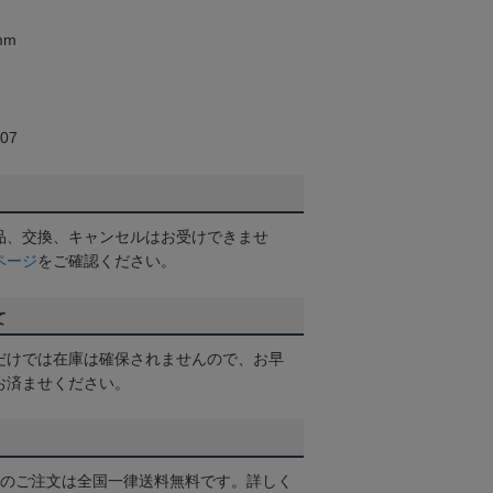
mm
07
品、交換、キャンセルはお受けできませ
ページ
をご確認ください。
て
だけでは在庫は確保されませんので、お早
お済ませください。
以上のご注文は全国一律送料無料です。詳しく