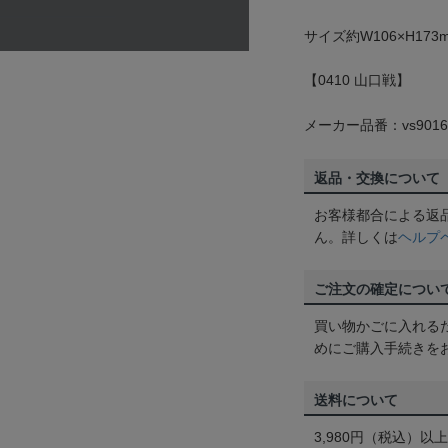
サイズ約W106×H173
【0410 山口戦】
メーカー品番：vs9016
返品・交換について
お客様都合による返
ん。詳しくは
ヘルプ
ご注文の確定につい
買い物かごに入れる
めにご購入手続きを
送料について
3,980円（税込）