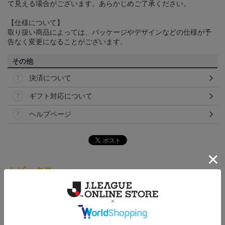
て見える場合がございます。あらかじめご了承ください。
【仕様について】
取り扱い商品によっては、パッケージやデザインなどの仕様が予
告なく変更になることがございます。
その他
決済について
ギフト対応について
ヘルプページ
トピックス
仙台
チームマスコットグッズは、サポーターやファン必
見！今すぐチェックしてみてください！