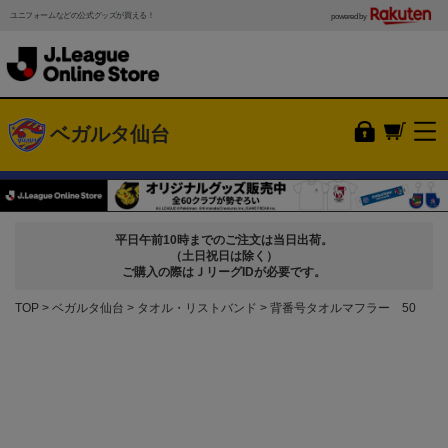
ユニフォームなどの公式グッズが買える！
powered by
ベガルタ仙台
平日午前10時までのご注文は当日出荷。
（土日祝日は除く）
ご購入の際はＪリーグIDが必要です。
TOP
ベガルタ仙台
タオル・リストバンド
背番号タオルマフラー 50