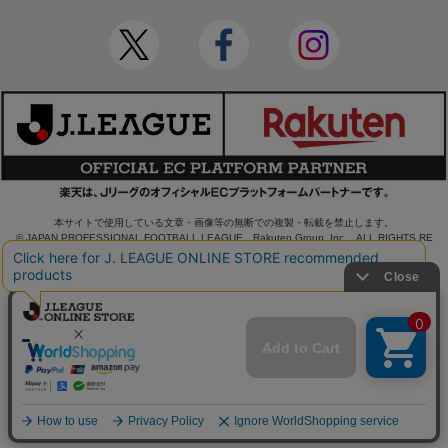
本サイトで使用している文章・画像等の無断での複製・転載を禁止します。
© JAPAN PROFESSIONAL FOOTBALL LEAGUE Rakuten Group, Inc. ALL RIGHTS RE
SERVED.
powered by