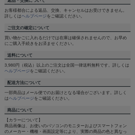
返品・交換について
お客様都合による返品、交換、キャンセルはお受けできません。
詳しくは
ヘルプページ
をご確認ください。
ご注文の確定について
買い物かごに入れるだけでは在庫は確保されませんので、お早め
にご購入手続きをお済ませください。
送料について
3,980円（税込）以上のご注文は全国一律送料無料です。詳しくは
ヘルプページ
をご確認ください。
配送方法について
一部商品はメール便でのお届けとなる場合がございます。詳しく
は
ヘルプページ
をご確認ください。
商品について
【カラーについて】
商品画像は、お使いのパソコンのモニターおよびスマートフォン
のメーカー・機種・画面設定等により、実際の商品の色と異なっ