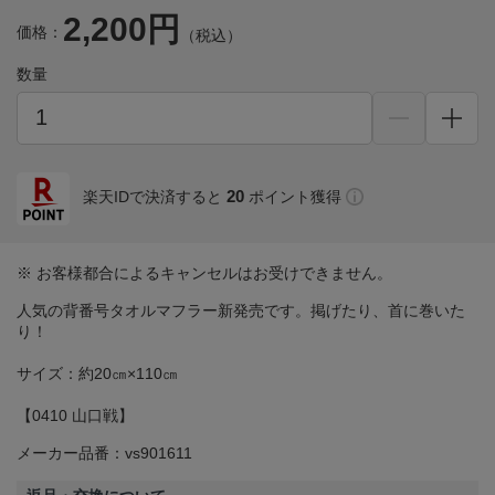
2,200円
価格：
（税込）
数量
20
楽天IDで決済すると
ポイント獲得
※ お客様都合によるキャンセルはお受けできません。
人気の背番号タオルマフラー新発売です。掲げたり、首に巻いた
り！
サイズ：約20㎝×110㎝
【0410 山口戦】
メーカー品番：vs901611