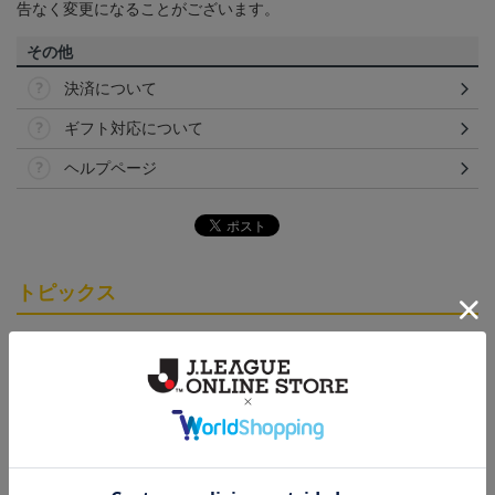
告なく変更になることがございます。
その他
決済について
ギフト対応について
ヘルプページ
トピックス
仙台
チームマスコットグッズは、サポーターやファン必
見！今すぐチェックしてみてください！
仙台
ベガルタ仙台のスクール生向けのグッズを取り扱い