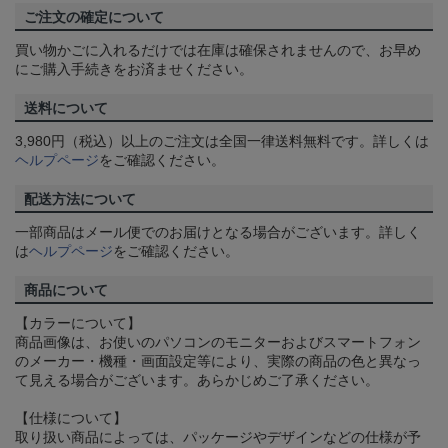
ご注文の確定について
買い物かごに入れるだけでは在庫は確保されませんので、お早め
にご購入手続きをお済ませください。
送料について
3,980円（税込）以上のご注文は全国一律送料無料です。詳しくは
ヘルプページ
をご確認ください。
配送方法について
一部商品はメール便でのお届けとなる場合がございます。詳しく
は
ヘルプページ
をご確認ください。
商品について
【カラーについて】
商品画像は、お使いのパソコンのモニターおよびスマートフォン
のメーカー・機種・画面設定等により、実際の商品の色と異なっ
て見える場合がございます。あらかじめご了承ください。
【仕様について】
取り扱い商品によっては、パッケージやデザインなどの仕様が予