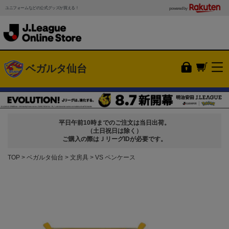
ユニフォームなどの公式グッズが買える！
powered by
ベガルタ仙台
平日午前10時までのご注文は当日出荷。
（土日祝日は除く）
ご購入の際はＪリーグIDが必要です。
TOP
ベガルタ仙台
文房具
VS ペンケース