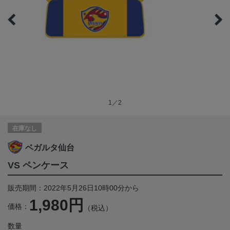
1／2
在庫なし
ベガルタ仙台
VS ペンケース
販売期間：2022年5月26日10時00分から
1,980円
価格：
（税込）
数量