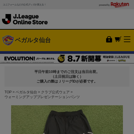
ユニフォームなどの公式グッズが買える！
powered by
ベガルタ仙台
平日午前10時までのご注文は当日出荷。
（土日祝日は除く）
ご購入の際はＪリーグIDが必要です。
TOP
ベガルタ仙台
クラブ公式ウェア
ウォーミングアッププレゼンテーションパンツ