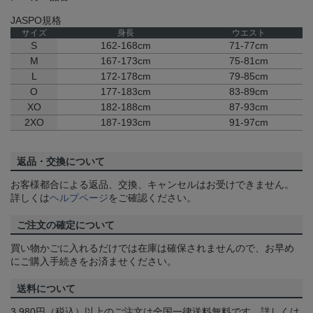
JASPO規格
サイズ
身長
ウエスト
S
162-168cm
71-77cm
M
167-173cm
75-81cm
L
172-178cm
79-85cm
O
177-183cm
83-89cm
XO
182-188cm
87-93cm
2XO
187-193cm
91-97cm
返品・交換について
お客様都合による返品、交換、キャンセルはお受けできません。
詳しくは
ヘルプページ
をご確認ください。
ご注文の確定について
買い物かごに入れるだけでは在庫は確保されませんので、お早め
にご購入手続きをお済ませください。
送料について
3,980円（税込）以上のご注文は全国一律送料無料です。詳しくは