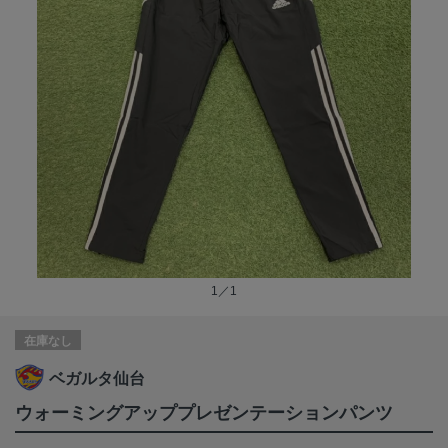
1／1
在庫なし
ベガルタ仙台
ウォーミングアッププレゼンテーションパンツ