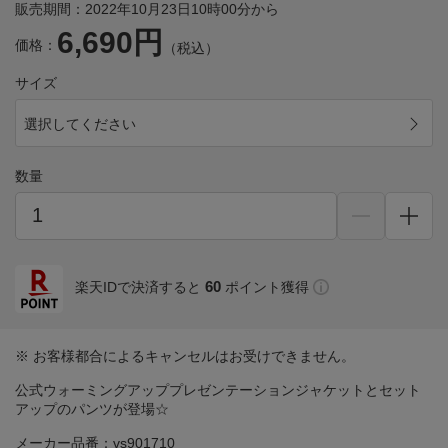
販売期間：2022年10月23日10時00分から
6,690円
価格：
（税込）
サイズ
選択してください
数量
60
楽天IDで決済すると
ポイント獲得
※ お客様都合によるキャンセルはお受けできません。
公式ウォーミングアッププレゼンテーションジャケットとセット
アップのパンツが登場☆
メーカー品番：vs901710