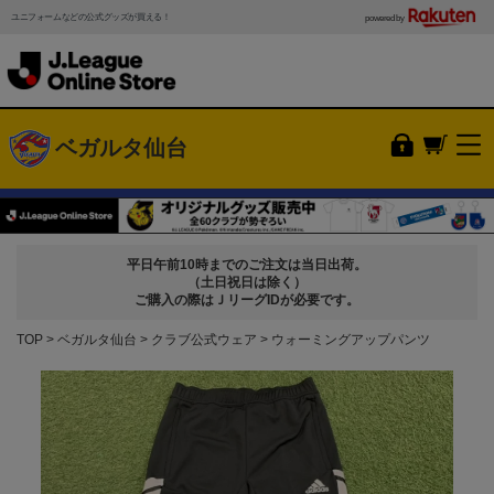
ユニフォームなどの公式グッズが買える！
powered by
ベガルタ仙台
平日午前10時までのご注文は当日出荷。
（土日祝日は除く）
ご購入の際はＪリーグIDが必要です。
TOP
ベガルタ仙台
クラブ公式ウェア
ウォーミングアップパンツ