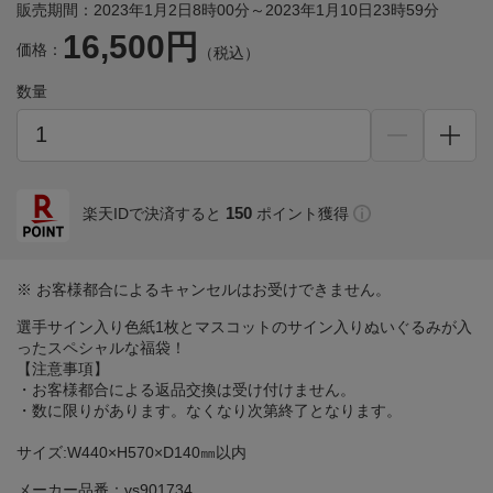
販売期間：2023年1月2日8時00分～2023年1月10日23時59分
16,500円
価格：
（税込）
数量
150
楽天IDで決済すると
ポイント獲得
※ お客様都合によるキャンセルはお受けできません。
選手サイン入り色紙1枚とマスコットのサイン入りぬいぐるみが入
ったスペシャルな福袋！
【注意事項】
・お客様都合による返品交換は受け付けません。
・数に限りがあります。なくなり次第終了となります。
サイズ:W440×H570×D140㎜以内
メーカー品番：vs901734