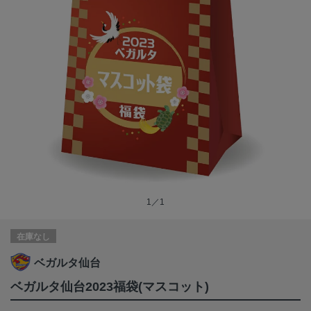
1／1
在庫なし
ベガルタ仙台
ベガルタ仙台2023福袋(マスコット)