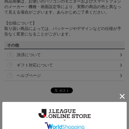
商品画像は、お使いのパソコンのモニターおよびスマートフォン
のメーカー・機種・画面設定等により、実際の商品の色と異なっ
て見える場合がございます。あらかじめご了承ください。
【仕様について】
取り扱い商品によっては、パッケージやデザインなどの仕様が予
告なく変更になることがございます。
その他
決済について
ギフト対応について
ヘルプページ
トピックス
仙台
チームマスコットグッズは、サポーターやファン必