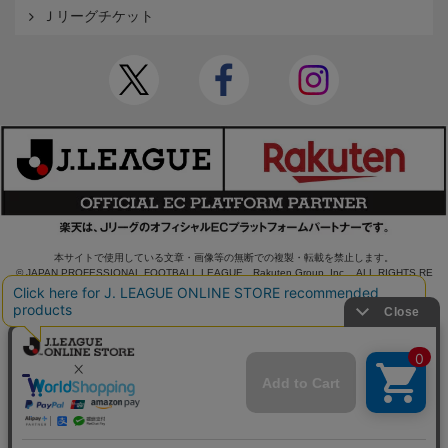
Ｊリーグチケット
本サイトで使用している文章・画像等の無断での複製・転載を禁止します。
© JAPAN PROFESSIONAL FOOTBALL LEAGUE Rakuten Group, Inc. ALL RIGHTS RE
SERVED.
powered by