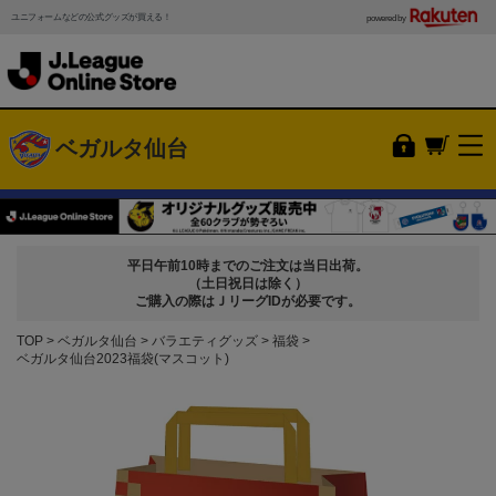
ユニフォームなどの公式グッズが買える！
powered by
ベガルタ仙台
平日午前10時までのご注文は当日出荷。
（土日祝日は除く）
ご購入の際はＪリーグIDが必要です。
TOP
ベガルタ仙台
バラエティグッズ
福袋
ベガルタ仙台2023福袋(マスコット)