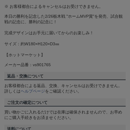
※ お客様都合によるキャンセルはお受けできません。
本日の勝利を記念した2/26栃木戦 "ホームMVP賞"を発売、試合観
戦の記念に、勝利の記念に！
完成デザインはお手元に届いてからのお楽しみ！
サイズ：約W180×H120×D3㎜
【ホットマーケット】
メーカー品番：vs901765
返品・交換について
お客様都合による返品、交換、キャンセルはお受けできません。
詳しくは
ヘルプページ
をご確認ください。
ご注文の確定について
買い物かごに入れるだけでは在庫は確保されませんので、お早め
にご購入手続きをお済ませください。
送料について