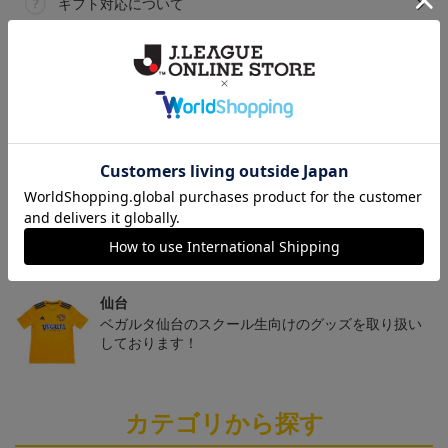
ギフト対応について
ヘルプページ
トピックス
仙台
チームマスコットグッズは、サポーターやファン必
見！今すぐチェックしてみてください！
仙台
ベガルタ仙台のスクール生向けのグッズを取り扱い
しております！
カテゴリから探す