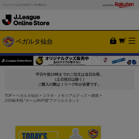
ユニフォームなどの公式グッズが買える！
powered by
ベガルタ仙台
平日午前10時までのご注文は当日出荷。
（土日祝日は除く）
ご購入の際はＪリーグIDが必要です。
TOP
ベガルタ仙台
コラボ・メモリアルグッズ
雑貨
2/26栃木戦 "ホームMVP賞"アクリルスタンド