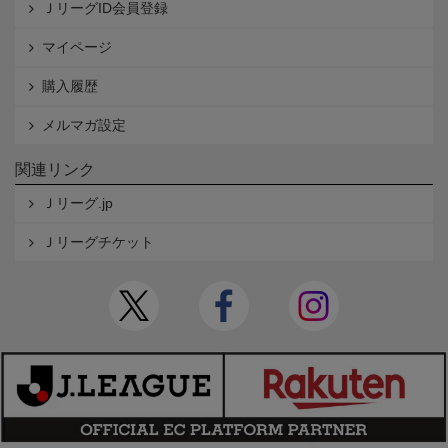
ＪリーグID会員登録
マイページ
購入履歴
メルマガ設定
関連リンク
Ｊリーグ.jp
Ｊリーグチケット