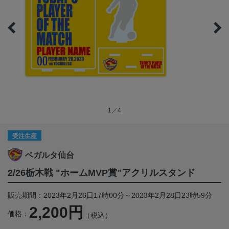
1／4
受注生産
ベガルタ仙台
2/26栃木戦 "ホームMVP賞"アクリルスタンド
販売期間：2023年2月26日17時00分～2023年2月28日23時59分
2,200円
価格：
（税込）