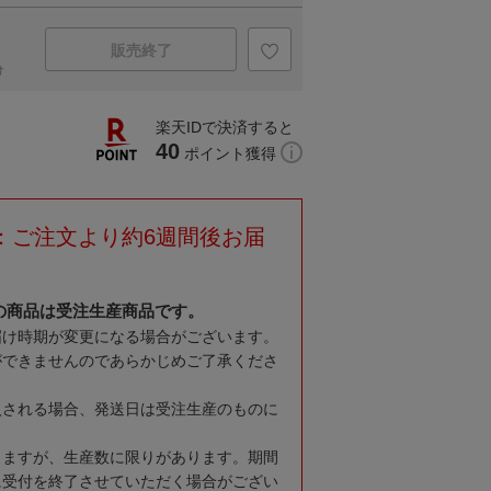
販売終了
け
楽天IDで決済すると
40
ポイント獲得
：ご注文より約6週間後お届
の商品は受注生産商品です。
届け時期が変更になる場合がございます。
ができませんのであらかじめご了承くださ
入される場合、発送日は受注生産のものに
りますが、生産数に限りがあります。期間
に受付を終了させていただく場合がござい