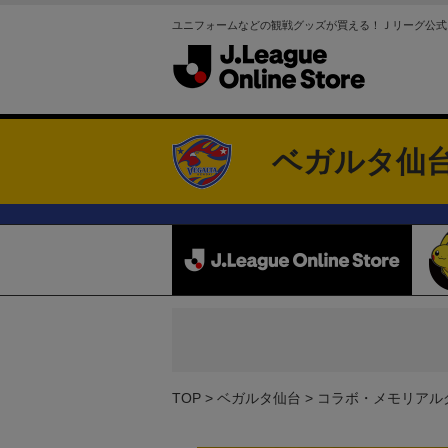
ユニフォームなどの観戦グッズが買える！Ｊリーグ公式
ベガルタ仙
TOP
ベガルタ仙台
コラボ・メモリアル