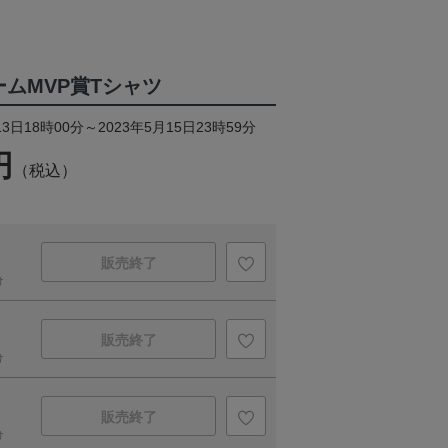
ホームMVP賞Tシャツ
3日18時00分～2023年5月15日23時59分
円
（税込）
販売終了
け
販売終了
け
販売終了
け