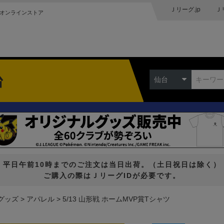
Ｊリーグ.jp
Ｊ
オンラインストア
台
仙台
平日午前10時までのご注文は当日出荷。（土日祝日は除く）
ご購入の際はＪリーグIDが必要です。
グッズ
アパレル
5/13 山形戦 ホームMVP賞Tシャツ