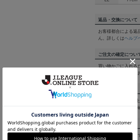
返品・交換について
お客様都合による返
ん。詳しくは
ヘルプ
ご注文の確定につい
買い物かごに入れる
めにご購入手続きを
送料について
3,980円（税込）
は
ヘルプページ
をご
配送方法について
一部商品はメール便