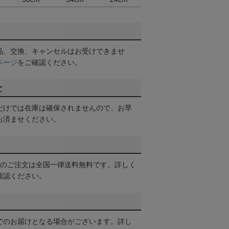
品、交換、キャンセルはお受けできませ
ページ
をご確認ください。
て
だけでは在庫は確保されませんので、お早
お済ませください。
以上のご注文は全国一律送料無料です。詳しく
確認ください。
でのお届けとなる場合がございます。詳し