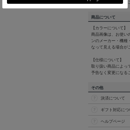
くは
ヘルプページ
を
商品について
【カラーについて】
商品画像は、お使い
ンのメーカー・機種
なって見える場合が
【仕様について】
取り扱い商品によっ
予告なく変更になる
その他
決済について
ギフト対応につ
ヘルプページ