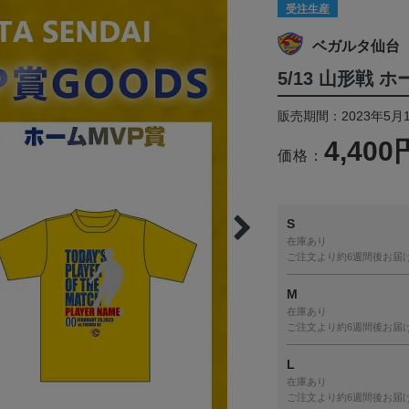
受注生産
ベガルタ仙台
5/13 山形戦 
販売期間：2023年5月1
4,400
価格：
S
在庫あり
ご注文より約6週間後お届
M
在庫あり
ご注文より約6週間後お届
L
在庫あり
ご注文より約6週間後お届