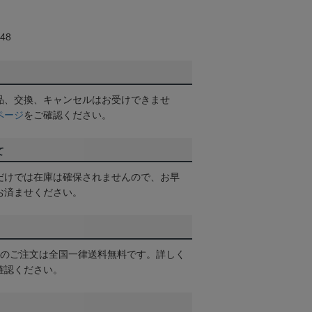
48
品、交換、キャンセルはお受けできませ
ページ
をご確認ください。
て
だけでは在庫は確保されませんので、お早
お済ませください。
以上のご注文は全国一律送料無料です。詳しく
確認ください。