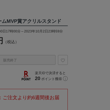
 ホームMVP賞アクリルスタンド
0日17時00分～2023年10月2日23時59分
円
（税込）
販売終了
楽天IDで決済すると
20
ポイント獲得
：ご注文より約6週間後お届