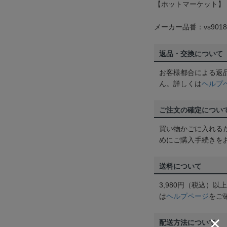
【ホットマーケット】
メーカー品番：vs9018
返品・交換について
お客様都合による返
ん。詳しくは
ヘルプ
ご注文の確定につい
買い物かごに入れる
めにご購入手続きを
送料について
3,980円（税込）
は
ヘルプページ
をご
配送方法について