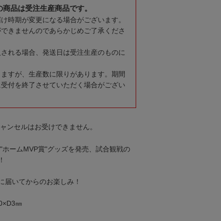
の商品は受注生産商品です。
届け時期が変更になる場合がございます。
ができませんのであらかじめご了承くださ
入される場合、発送日は受注生産のものに
りますが、生産数に限りがあります。期間
に受付を終了させていただく場合がござい
キャンセルはお受けできません。
"ホームMVP賞"グッズを発売、試合観戦の
！
に届いてからのお楽しみ！
0×D3㎜