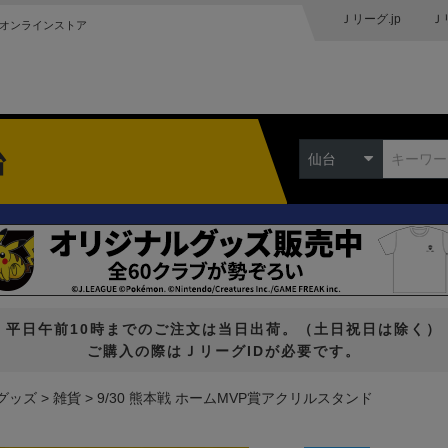
Ｊリーグ.jp
Ｊ
オンラインストア
台
仙台
平日午前10時までのご注文は当日出荷。（土日祝日は除く）
ご購入の際はＪリーグIDが必要です。
グッズ
雑貨
9/30 熊本戦 ホームMVP賞アクリルスタンド