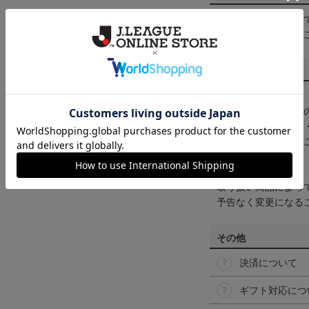
一部商品はメール便
くは
ヘルプページ
を
商品について
【カラーについて】
商品画像は、お使い
ンのメーカー・機種
なって見える場合が
【仕様について】
取り扱い商品によっ
予告なく変更になる
その他
決済について
ギフト対応につ