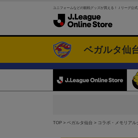
ユニフォームなどの観戦グッズが買える！Ｊリーグ公式
ベガルタ仙
TOP
ベガルタ仙台
コラボ・メモリアル