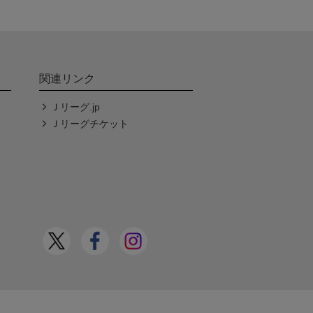
関連リンク
Ｊリーグ.jp
Ｊリーグチケット