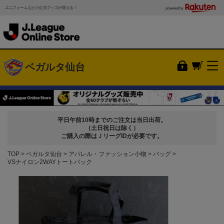
ユニフォームなどの公式グッズが買える！
powered by
ベガルタ仙台
平日午前10時までのご注文は当日出荷。
（土日祝日は除く）
ご購入の際はＪリーグIDが必要です。
TOP
ベガルタ仙台
アパレル・ファッション小物
バッグ
VSナイロン2WAYトートバック