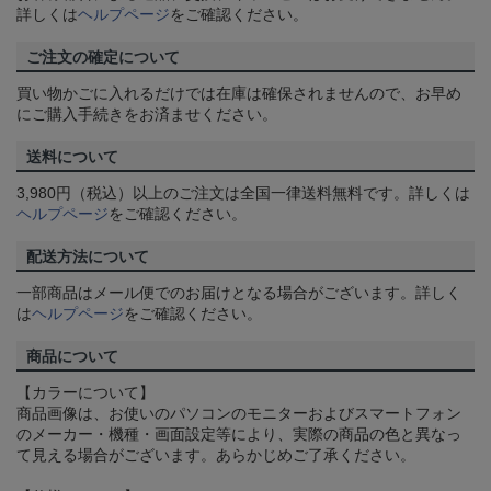
詳しくは
ヘルプページ
をご確認ください。
ご注文の確定について
買い物かごに入れるだけでは在庫は確保されませんので、お早め
にご購入手続きをお済ませください。
送料について
3,980円（税込）以上のご注文は全国一律送料無料です。詳しくは
ヘルプページ
をご確認ください。
配送方法について
一部商品はメール便でのお届けとなる場合がございます。詳しく
は
ヘルプページ
をご確認ください。
商品について
【カラーについて】
商品画像は、お使いのパソコンのモニターおよびスマートフォン
のメーカー・機種・画面設定等により、実際の商品の色と異なっ
て見える場合がございます。あらかじめご了承ください。